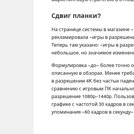
Сдвиг планки?
На странице системы в магазине 
рекламировала «игры в разрешении
Теперь там указано: «игры в раз
небольшое, но значимое изменен
Формулировка «до» более точно 
описанную в обзорах. Менее треб
в разрешении 4K без частых паден
сравнению с игровым ПК начально
разрешение 1080p–1440p. Пользов
графике с частотой 30 кадров в се
упоминания «60 кадров в секунду