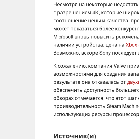
Несмотря на некоторые недостатк
с разрешением 4K, которые широк
соотношение цены и качества, пр
может показаться более конкурен
Microsoft вновь повысить рекоме
наличии устройства: цена на
Xbox 
Возможно, вскоре Sony последует
К сожалению, компания Valve приз
возможностями для создания запа
результате она отказалась от
двух
обеспечить доступность большего
обзорах отмечается, что этот шаг
производительность Steam Machine
использующих ресурсы процессор
Источник(и)