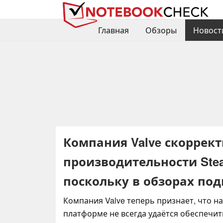
Главная
Обзоры
Новост
Компания Valve скоррек
производительности Stea
поскольку в обзорах по
Компания Valve теперь признает, что н
платформе не всегда удаётся обеспечит