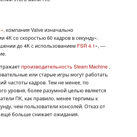
«
»
, компания Valve изначально
 4K со скоростью 60 кадров в секунду».
решении до 4K с использованием
FSR 4.1
», —
ие.
отражает
производительность Steam Machine
,
овательные или старые игры могут работать
ий частоты кадров. Тем не менее, по
го уровня, более разумной целью является
атели ПК, как правило, менее терпимы к
кунду, чем пользователи консолей. Отказ от
» ещё больше снижает ожидания.