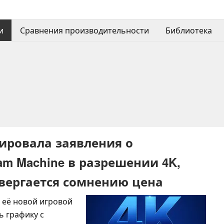
и
Сравнения производительности
Библиотека
тировала заявления о
m Machine в разрешении 4K,
двергается сомнению цена
а её новой игровой
ь графику с