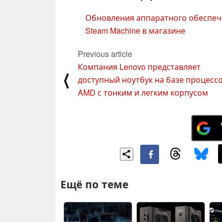
Обновления аппаратного обеспече
Steam Machine в магазине
Previous article
Компания Lenovo представляет
⟨
доступный ноутбук на базе процесс
AMD с тонким и легким корпусом
Ещё по теме