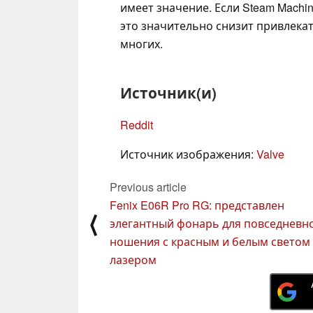
имеет значение. Если Steam Machi
это значительно снизит привлекат
многих.
Источник(и)
Reddit
Источник изображения:
Valve
Previous article
Fenix E06R Pro RG: представлен
⟨
элегантный фонарь для повседневн
ношения с красным и белым светом
лазером