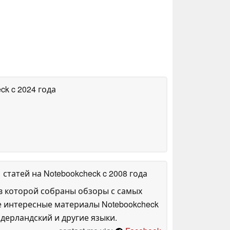
eck
c 2024 года
1 статей на Notebookcheck
c 2008 года
в которой собраны обзоры с самых
е интересные материалы Notebookcheck
дерландский и другие языки.