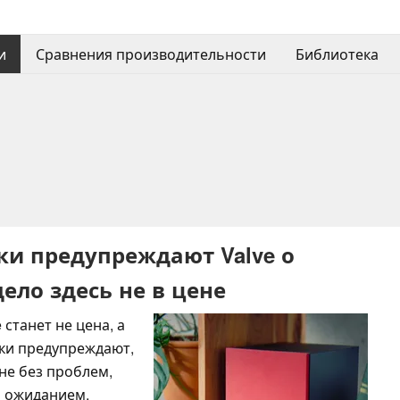
и
Сравнения производительности
Библиотека
ки предупреждают Valve о
ело здесь не в цене
станет не цена, а
ики предупреждают,
не без проблем,
м ожиданием,