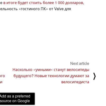
ne
в итоге будет стоить более 1 000 долларов
,
ельность «гостиного ПК» от Valve для
Next article
Насколько «умными» станут велосипеды
⟩
ого
будущего? Новые технологии думают за
 и
велосипедиста
Add as a preferred
source on Google