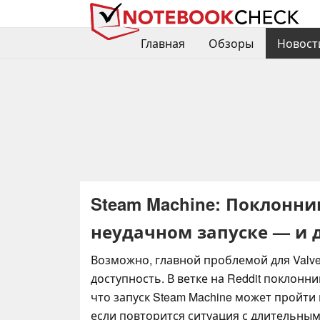
Главная
Обзоры
Новост
Steam Machine: Поклонни
неудачном запуске — и д
Возможно, главной проблемой для Valve 
доступность. В ветке на Reddit поклонн
что запуск Steam Machine может пройти 
если повторится ситуация с длительны