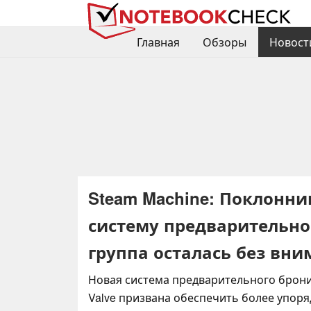
Главная
Обзоры
Новост
Steam Machine: Поклонн
систему предварительно
группа осталась без вн
Новая система предварительного брон
Valve призвана обеспечить более упор