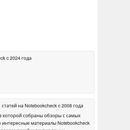
eck
c 2024 года
1 статей на Notebookcheck
c 2008 года
в которой собраны обзоры с самых
е интересные материалы Notebookcheck