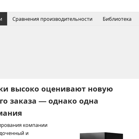
и
Сравнения производительности
Библиотека
ики высоко оценивают новую
го заказа — однако одна
имания
ирования компании
ядоченный и