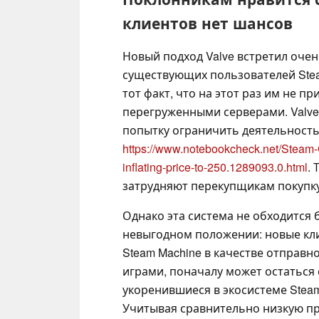
клиентов нет шансов
Новый подход Valve встретил оче
существующих пользователей Ste
тот факт, что на этот раз им не п
перегруженными серверами. Valve
попытку ограничить деятельность
https://www.notebookcheck.net/Steam-Co
inflating-price-to-250.1289093.0.html
.
затрудняют перекупщикам покупк
Однако эта система не обходится 
невыгодном положении: новые кли
Steam Machine в качестве отправ
играми, поначалу может остаться 
укоренившиеся в экосистеме Steam
Учитывая сравнительно низкую пр