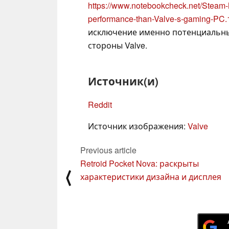
https://www.notebookcheck.net/Steam-M
performance-than-Valve-s-gaming-PC.
исключение именно потенциальны
стороны Valve.
Источник(и)
Reddit
Источник изображения:
Valve
Previous article
Retroid Pocket Nova: раскрыты
⟨
характеристики дизайна и дисплея