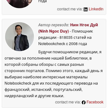
года
contact me via:
LinkedIn
Автор перевода:
Нин Нгок Дуй
(Ninh Ngoc Duy)
- Помощник
редакции
- 818035 статей на
Notebookcheck
c 2008 года
Будучи помощником редакции, я
отвечаю за пополнение нашей Библиотеки, в
которой собраны обзоры с самых разных
сторонних порталов. Помимо этого, каждый день я
выбираю наиболее интересные материалы
Notebookcheck для их последующего перевода на
французский, испанский, португальский,
нидерландский и другие языки.
contact me via:
Facebook