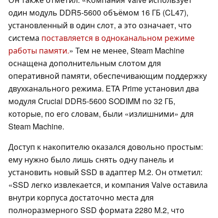
один модуль DDR5-5600 объёмом 16 ГБ (CL47),
установленный в один слот, а это означает, что
система
поставляется в одноканальном режиме
работы памяти.
» Тем не менее, Steam Machine
оснащена дополнительным слотом для
оперативной памяти, обеспечивающим поддержку
двухканального режима. ETA Prime установил два
модуля Crucial DDR5-5600 SODIMM по 32 ГБ,
которые, по его словам, были «излишними» для
Steam Machine.
Доступ к накопителю оказался довольно простым:
ему нужно было лишь снять одну панель и
установить новый SSD в адаптер M.2. Он отметил:
«SSD легко извлекается, и компания Valve оставила
внутри корпуса достаточно места для
полноразмерного SSD формата 2280 M.2, что