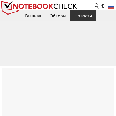
Главная
Обзоры
Новости
...
Сравнения производительности
Библиотека
Поиск обзора
Контакты