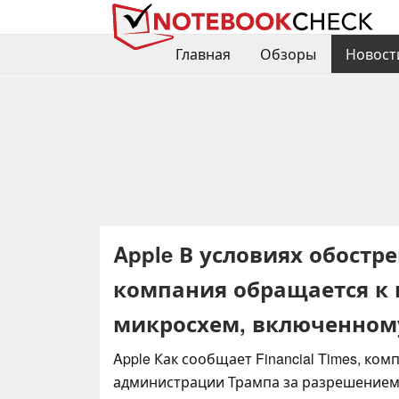
Главная
Обзоры
Новост
Apple В условиях обостр
компания обращается к
микросхем, включенному
Apple Как сообщает Financial Times, ко
администрации Трампа за разрешением 