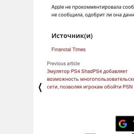
Apple не прокомментировала соо
не сообщила, одобрит ли она данн
Источник(и)
Financial Times
Previous article
Эмулятор PS4 ShadPS4 добавляет
возможность многопользовательско
⟨
сети, позволяя игрокам обойти PSN