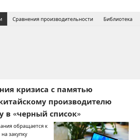
и
Сравнения производительности
Библиотека
ения кризиса с памятью
 китайскому производителю
 в «черный список»
мпания обращается к
на закупку