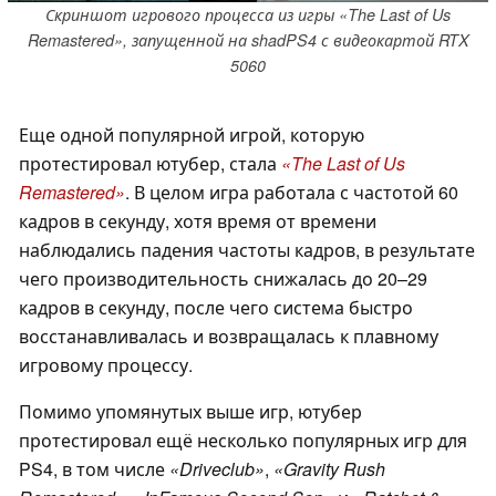
Скриншот игрового процесса из игры «The Last of Us
Remastered», запущенной на shadPS4 с видеокартой RTX
5060
Еще одной популярной игрой, которую
протестировал ютубер, стала
«The Last of Us
Remastered»
. В целом игра работала с частотой 60
кадров в секунду, хотя время от времени
наблюдались падения частоты кадров, в результате
чего производительность снижалась до 20–29
кадров в секунду, после чего система быстро
восстанавливалась и возвращалась к плавному
игровому процессу.
Помимо упомянутых выше игр, ютубер
протестировал ещё несколько популярных игр для
PS4, в том числе
«Driveclub»
,
«Gravity Rush