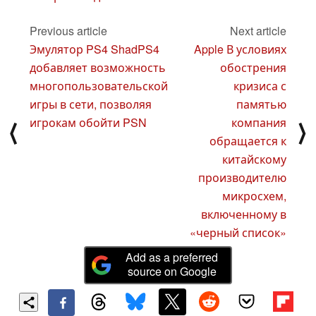
Previous article
Next article
Эмулятор PS4 ShadPS4
Apple В условиях
добавляет возможность
обострения
многопользовательской
кризиса с
игры в сети, позволяя
памятью
игрокам обойти PSN
компания
⟨
⟩
обращается к
китайскому
производителю
микросхем,
включенному в
«черный список»
Add as a preferred
source on Google