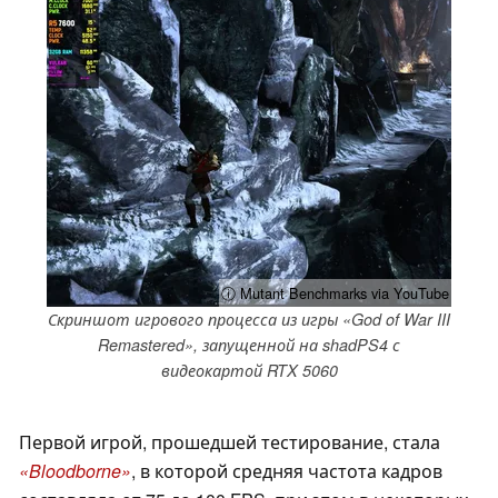
ⓘ Mutant Benchmarks via YouTube
Скриншот игрового процесса из игры «God of War III
Remastered», запущенной на shadPS4 с
видеокартой RTX 5060
Первой игрой, прошедшей тестирование, стала
«Bloodborne»
, в которой средняя частота кадров