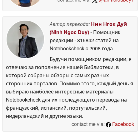
Автор перевода:
Нин Нгок Дуй
(Ninh Ngoc Duy)
- Помощник
редакции
- 815842 статей на
Notebookcheck
c 2008 года
Будучи помощником редакции, я
отвечаю за пополнение нашей Библиотеки, в
которой собраны обзоры с самых разных
сторонних порталов. Помимо этого, каждый день я
выбираю наиболее интересные материалы
Notebookcheck для их последующего перевода на
французский, испанский, португальский,
нидерландский и другие языки.
contact me via:
Facebook