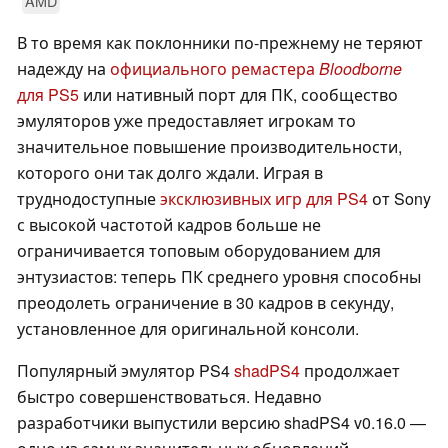
AMD
В то время как поклонники по-прежнему не теряют
надежду на
официального ремастера
Bloodborne
для PS5
или нативный порт для ПК, сообщество
эмуляторов уже предоставляет игрокам то
значительное повышение производительности,
которого они так долго ждали. Играя в
труднодоступные
эксклюзивных игр для PS4
от Sony
с высокой частотой кадров больше не
ограничивается топовым оборудованием для
энтузиастов: теперь ПК среднего уровня способны
преодолеть ограничение в 30 кадров в секунду,
установленное для оригинальной консоли.
Популярный эмулятор PS4
shadPS4
продолжает
быстро совершенствоваться. Недавно
разработчики выпустили версию shadPS4 v0.16.0 —