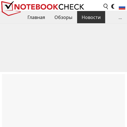
Главная
Обзоры
Новости
...
Сравнения производительности
Библиотека
Поиск обзора
Контакты