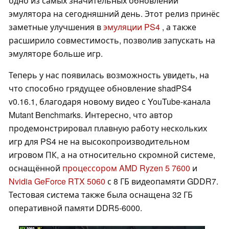
одно из самых значительных обновлений
эмулятора на сегодняшний день. Этот релиз принёс
заметные улучшения в
эмуляции PS4
, а также
расширило совместимость, позволив запускать на
эмуляторе больше игр.
Теперь у нас появилась возможность увидеть, на
что способно грядущее обновление shadPS4
v0.16.1, благодаря новому видео с YouTube-канала
Mutant Benchmarks. Интересно, что автор
продемонстрировал плавную работу нескольких
игр для PS4 не на высокопроизводительном
игровом ПК, а на относительно скромной системе,
оснащённой
процессором AMD Ryzen 5 7600
и
Nvidia GeForce RTX 5060
с 8 ГБ видеопамяти GDDR7.
Тестовая система также была оснащена 32 ГБ
оперативной памяти DDR5-6000.