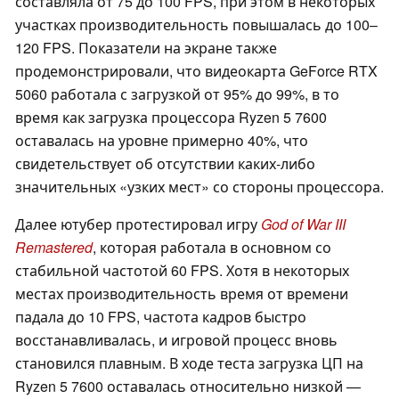
составляла от 75 до 100 FPS, при этом в некоторых
участках производительность повышалась до 100–
120 FPS. Показатели на экране также
продемонстрировали, что видеокарта GeForce RTX
5060 работала с загрузкой от 95% до 99%, в то
время как загрузка процессора Ryzen 5 7600
оставалась на уровне примерно 40%, что
свидетельствует об отсутствии каких-либо
значительных «узких мест» со стороны процессора.
Далее ютубер протестировал игру
God of War III
Remastered
, которая работала в основном со
стабильной частотой 60 FPS. Хотя в некоторых
местах производительность время от времени
падала до 10 FPS, частота кадров быстро
восстанавливалась, и игровой процесс вновь
становился плавным. В ходе теста загрузка ЦП на
Ryzen 5 7600 оставалась относительно низкой —