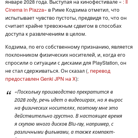
январе 2028 года. Выступая на кинофестивале «
: Il
Cinema in Piazza»
в Риме Кодзима отметил, что
испытывает чувство пустоты, предвидя то, что он
считает крайне тревожным сдвигом в способах
доступа к развлечениям в целом.
Кодзима, по его собственному признанию, является
поклонником физических носителей, и, когда его
спросили о ситуации с дисками для PlayStation, он
не стал сдерживаться. Он сказал (
, перевод
предоставлен Genki JPN на X
):
«Поскольку производство прекратится в
2028 году, речь идет о видеоиграх, но я вырос
на физических носителях, поэтому мне это
действительно грустно. В настоящее время
я скупаю много дисков Blu-ray, например, с
различными фильмами, а также компакт-