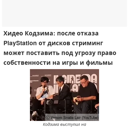
Хидео Кодзима: после отказа
PlayStation от дисков стриминг
может поставить под угрозу право
собственности на игры и фильмы
ⓘ Venom Snails Lair (YouTube)
Кодзима выступил на