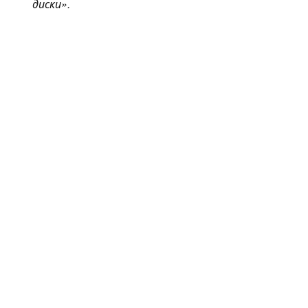
диски».