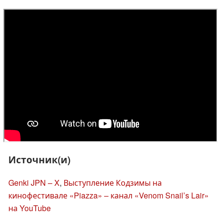
Источник(и)
Genki JPN – X
,
Выступление Кодзимы на
кинофестивале «Piazza» – канал «Venom Snail’s Lair»
на YouTube