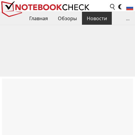
Главная
Обзоры
Новости
...
Сравнения производительности
Библиотека
Поиск обзора
Контакты