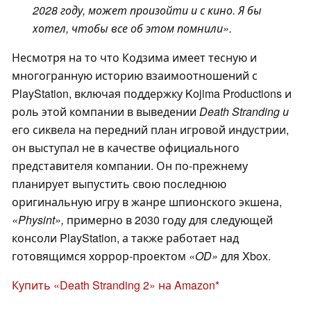
2028 году, может произойти и с кино. Я бы
хотел, чтобы все об этом помнили».
Несмотря на то что Кодзима имеет тесную и
многогранную историю взаимоотношений с
PlayStation, включая поддержку Kojima Productions и
роль этой компании в выведении
Death Stranding и
его сиквела на передний план игровой индустрии,
он выступал не в качестве официального
представителя компании. Он по-прежнему
планирует выпустить свою последнюю
оригинальную игру в жанре шпионского экшена,
«Physint»,
примерно в 2030 году для следующей
консоли PlayStation, а также работает над
готовящимся хоррор-проектом
«OD»
для Xbox.
Купить «Death Stranding 2» на Amazon