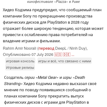
кинофестивале «Piazza» в Риме
Хидео Кодзима предупредил, что сообщаемый план
компании Sony по прекращению производства
физических дисков для PlayStation в 2028 году
отражает более широкую тенденцию, которая может
привести к ослаблению права потребителей на
владение играми и фильмами.
Rahim Amir Noorali (
перевод
DeepL / Ninh Duy),
Опубликовано
07 July 2026
🇺🇸
🇩🇪
...
игровая консоль
игры и всё, что связано с ними
Игровые релизы
Создатель
серии «Metal Gear»
и
игры «Death
Stranding»
Хидео Кодзима недавно высказал своё
мнение по поводу появившихся сообщений о
планах компании Sony прекратить выпуск
физических дисков с играми для PlayStation в