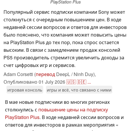
PlayStation Plus
Популярный сервис подписки компании Sony может
столкнуться с очередным повышением цен. В ходе
недавней сессии вопросов и ответов для инвесторов
было пояснено, что компания может повысить цены
на PlayStation Plus до тех пор, пока спрос остается
высоким. В связи с замедлением продаж консолей
PS5 производитель стремится увеличить доходы за
счет цифровых игр и сервисов.
Adam Corsetti (
перевод
DeepL / Ninh Duy),
Опубликовано
01 July 2026
🇺🇸
🇩🇪
...
игровая консоль
игры и всё, что связано с ними
В мае новые подписчики во многих регионах
столкнулись с
повышение цены на подписку
PlayStation Plus
. В ходе недавней сессии вопросов и
ответов для инвесторов в рамках мероприятия «