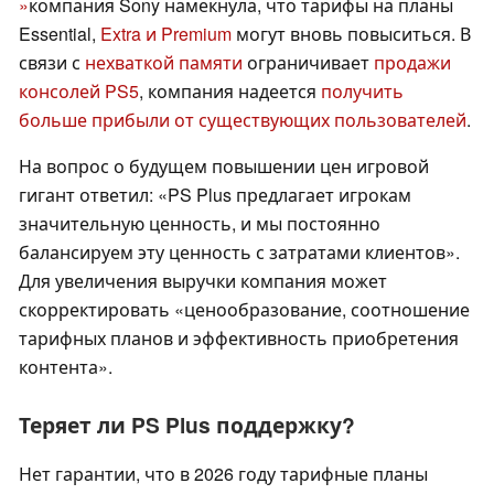
»
компания Sony намекнула, что тарифы на планы
Essential,
Extra и Premium
могут вновь повыситься. В
связи с
нехваткой памяти
ограничивает
продажи
консолей PS5
, компания надеется
получить
больше прибыли от существующих пользователей
.
На вопрос о будущем повышении цен игровой
гигант ответил: «PS Plus предлагает игрокам
значительную ценность, и мы постоянно
балансируем эту ценность с затратами клиентов».
Для увеличения выручки компания может
скорректировать «ценообразование, соотношение
тарифных планов и эффективность приобретения
контента».
Теряет ли PS Plus поддержку?
Нет гарантии, что в 2026 году тарифные планы