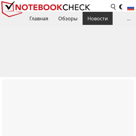
Главная
Обзоры
Новости
...
Сравнения производительности
Библиотека
Поиск обзора
Контакты