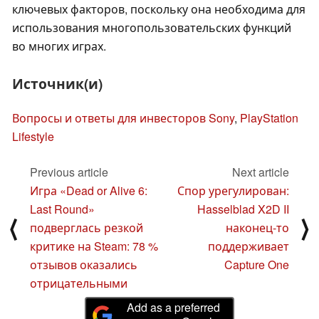
ключевых факторов, поскольку она необходима для
использования многопользовательских функций
во многих играх.
Источник(и)
Вопросы и ответы для инвесторов Sony
,
PlayStation
Lifestyle
Previous article
Next article
Игра «Dead or Alive 6:
Спор урегулирован:
Last Round»
Hasselblad X2D II
⟨
⟩
подверглась резкой
наконец-то
критике на Steam: 78 %
поддерживает
отзывов оказались
Capture One
отрицательными
Add as a preferred