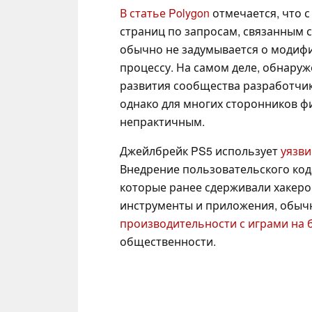
В статье Polygon
отмечается, что 
страниц по запросам, связанным с
обычно не задумывается о модифи
процессу. На самом деле, обнаруж
развития сообщества разработчи
однако для многих сторонников ф
непрактичным.
Джейлбрейк PS5 использует
уязви
Внедрение пользовательского код
которые ранее сдерживали хакеров
инструменты и приложения, обыч
производительности с играми на б
общественности.