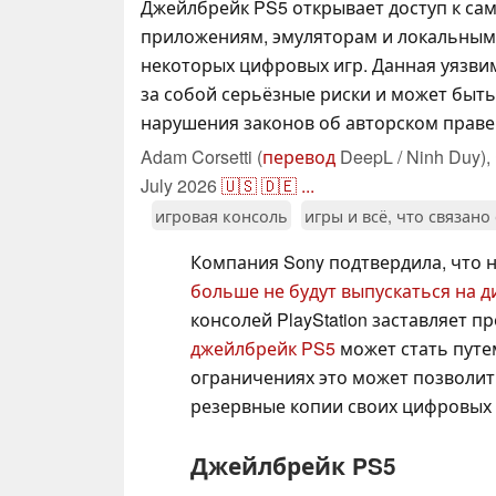
Джейлбрейк PS5 открывает доступ к с
приложениям, эмуляторам и локальны
некоторых цифровых игр. Данная уязви
за собой серьёзные риски и может быть
нарушения законов об авторском праве
Adam Corsetti (
перевод
DeepL / Ninh Duy),
July 2026
🇺🇸
🇩🇪
...
игровая консоль
игры и всё, что связано
Компания Sony подтвердила, что н
больше не будут выпускаться на д
консолей PlayStation заставляет 
джейлбрейк PS5
может стать путе
ограничениях это может позволит
резервные копии своих цифровых 
Джейлбрейк PS5