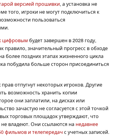
тарой версией прошивки
, а установка не
ме того, игроки не могут подключиться к
 возможности пользоваться
ями.
 к цифровым
будет завершен в 2028 году,
ак правило, значительный прогресс в обходе
на более поздних этапах жизненного цикла
мика побудила больше сторон присоединиться
 прав отпугнут некоторых игроков. Другие
быть возможность хранить копии
орое они заплатили, на дисках или
ьство зачастую не согласуется с этой точкой
вых торговых площадок утверждают, что
 не владеют. Они ссылаются на
недавнее
50 фильмов и телепередач
с учетных записей.