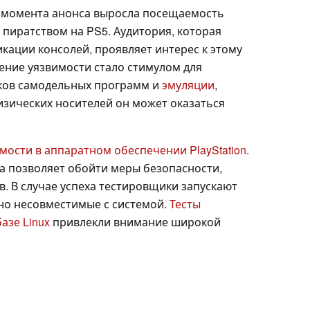
с момента анонса выросла посещаемость
 пиратством на PS5. Аудитория, которая
кации консолей, проявляет интерес к этому
ение уязвимости стало стимулом для
ков самодельных программ и
эмуляции
,
изических носителей он может оказаться
мости в аппаратном обеспечении PlayStation
.
а позволяет обойти меры безопасности,
. В случае успеха тестировщики запускают
но несовместимые с системой.
Тесты
азе Linux
привлекли внимание широкой