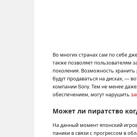
Во многих странах сам по себе дж
также позволяет пользователям з
поколения. Возможность хранить
будут продаваться на дисках, — в
компании Sony. Тем не менее да
обеспечением, могут нарушить
за
Может ли пиратство ко
На данный момент японский игрово
паники в связи с прогрессом в об