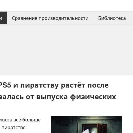
и
Сравнения производительности
Библиотека
S5 и пиратству растёт после
казалась от выпуска физических
исков всё больше
 пиратстве.