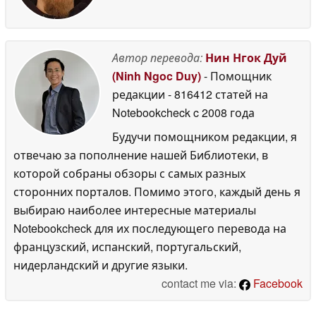
Автор перевода:
Нин Нгок Дуй
(Ninh Ngoc Duy)
- Помощник
редакции
- 816412 статей на
Notebookcheck
c 2008 года
Будучи помощником редакции, я
отвечаю за пополнение нашей Библиотеки, в
которой собраны обзоры с самых разных
сторонних порталов. Помимо этого, каждый день я
выбираю наиболее интересные материалы
Notebookcheck для их последующего перевода на
французский, испанский, португальский,
нидерландский и другие языки.
contact me via:
Facebook