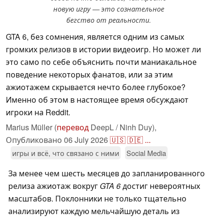
новую игру — это сознательное
бегство от реальности.
GTA 6, без сомнения, является одним из самых
громких релизов в истории видеоигр. Но может ли
это само по себе объяснить почти маниакальное
поведение некоторых фанатов, или за этим
ажиотажем скрывается нечто более глубокое?
Именно об этом в настоящее время обсуждают
игроки на Reddit.
Marius Müller (
перевод
DeepL / Ninh Duy),
Опубликовано
06 July 2026
🇺🇸
🇩🇪
...
игры и всё, что связано с ними
Social Media
За менее чем шесть месяцев до запланированного
релиза ажиотаж вокруг
GTA 6
достиг невероятных
масштабов. Поклонники не только тщательно
анализируют каждую мельчайшую деталь из