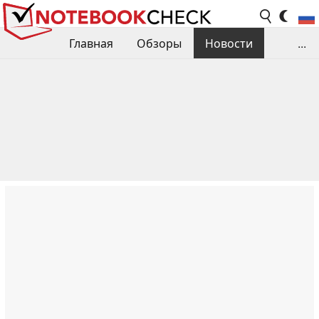
Главная
Обзоры
Новости
...
Сравнения производительности
Библиотека
Поиск обзора
Контакты