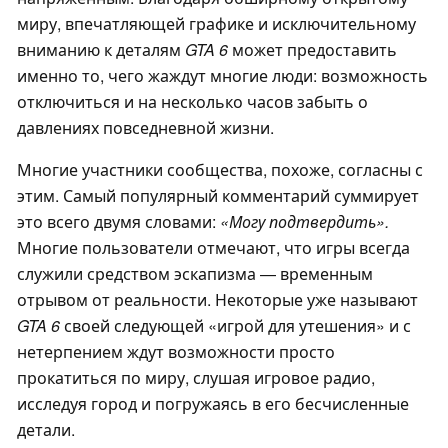
миру, впечатляющей графике и исключительному
вниманию к деталям
GTA 6
может предоставить
именно то, чего жаждут многие люди: возможность
отключиться и на несколько часов забыть о
давлениях повседневной жизни.
Многие участники сообщества, похоже, согласны с
этим. Самый популярный комментарий суммирует
это всего двумя словами:
«Могу подтвердить».
Многие пользователи отмечают, что игры всегда
служили средством эскапизма — временным
отрывом от реальности. Некоторые уже называют
GTA 6
своей следующей «игрой для утешения» и с
нетерпением ждут возможности просто
прокатиться по миру, слушая игровое радио,
исследуя город и погружаясь в его бесчисленные
детали.