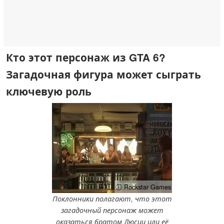
Кто этот персонаж из GTA 6?
Загадочная фигура может сыграть
ключевую роль
ⓘ Rockstar Games
Поклонники полагают, что этот
загадочный персонаж может
оказаться братом Люсии или её