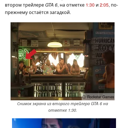
втором трейлере
GTA 6
, на отметке
1:30
и
2:05
, по-
прежнему остаётся загадкой.
ⓘ Rockstar Games
Снимок экрана из второго трейлера GTA 6 на
отметке 1:30.