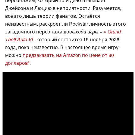
персонажем, который то и дело втягивает
Джейсона и Люцию в неприятности. Разумеется,
всё это лишь теории фанатов. Остаётся
неизвестным, раскроет ли Rockstar личность этого
загадочного персонажа до
выхода игры «
» Grand
Theft Auto VI
, который состоится 19 ноября 2026
года, пока неизвестно. В настоящее время игру
можно
предзаказать на Amazon по цене от 80
долларов
.