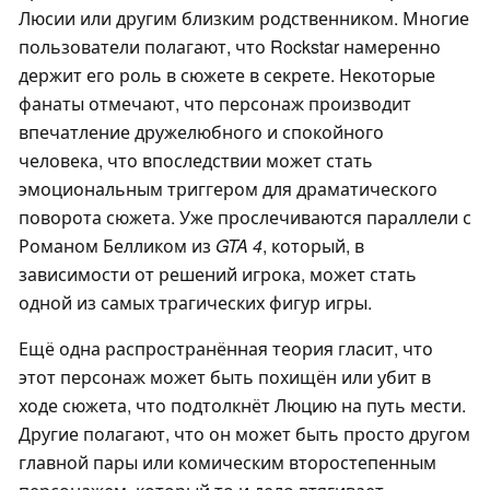
Люсии или другим близким родственником. Многие
пользователи полагают, что Rockstar намеренно
держит его роль в сюжете в секрете. Некоторые
фанаты отмечают, что персонаж производит
впечатление дружелюбного и спокойного
человека, что впоследствии может стать
эмоциональным триггером для драматического
поворота сюжета. Уже прослечиваются параллели с
Романом Белликом из
GTA 4
, который, в
зависимости от решений игрока, может стать
одной из самых трагических фигур игры.
Ещё одна распространённая теория гласит, что
этот персонаж может быть похищён или убит в
ходе сюжета, что подтолкнёт Люцию на путь мести.
Другие полагают, что он может быть просто другом
главной пары или комическим второстепенным