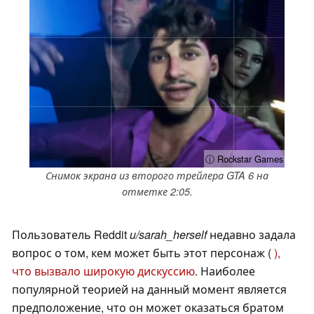
ⓘ Rockstar Games
Снимок экрана из второго трейлера GTA 6 на
отметке 2:05.
Пользователь Reddit
u/sarah_herself
недавно задала
вопрос о том, кем может быть этот персонаж (
),
что вызвало широкую дискуссию
. Наиболее
популярной теорией на данный момент является
предположение, что он может оказаться братом