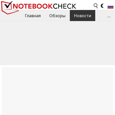
Главная
Обзоры
Новости
...
Сравнения производительности
Библиотека
Поиск обзора
Контакты