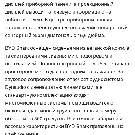
дисплей приборной панели, а проекционный
дисплей выводит ключевую информацию на
лобовое стекло. В центре приборной панели
занимает главенствующее положение поворотный
сенсорный экран диагональю 15,6 дюйма.
BYD Shark оснащён сиденьями из веганской кожи, а
также передними сиденьями с подогревом и
вентиляцией. Полностью ровный пол обеспечивает
просторное место для ног задних пассажиров. За
звуковое сопровождение отвечает аудиосистема
Dynaudio с двенадцатью динамиками, а в
стандартную комплектацию входят
многочисленные системы помощи водителю,
включая адаптивный круиз-контроль и камеру с
обзором на 360 градусов. Все точные габариты и
весовые характеристики BYD Shark приведены на
графике ниже.