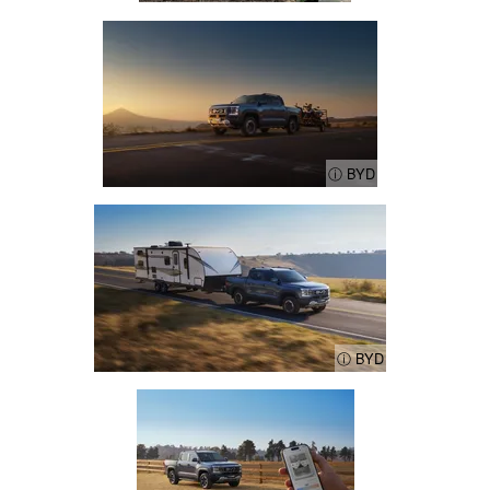
ⓘ BYD
ⓘ BYD