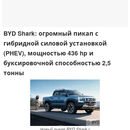
BYD Shark: огромный пикап с
гибридной силовой установкой
(PHEV), мощностью 436 hp и
буксировочной способностью 2,5
тонны
ⓘ BYD
Новый пикап BYD Shark с