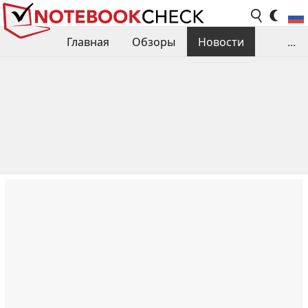
Главная
Обзоры
Новости
...
Сравнения производительности
Библиотека
Поиск обзора
Контакты