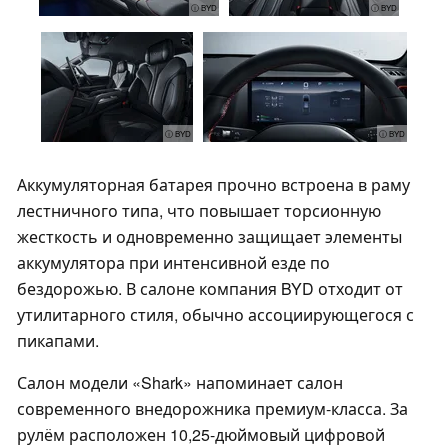
ⓘ BYD
ⓘ BYD
ⓘ BYD
ⓘ BYD
Аккумуляторная батарея прочно встроена в раму
лестничного типа, что повышает торсионную
жесткость и одновременно защищает элементы
аккумулятора при интенсивной езде по
бездорожью. В салоне компания BYD отходит от
утилитарного стиля, обычно ассоциирующегося с
пикапами.
Салон модели «Shark» напоминает салон
современного внедорожника премиум-класса. За
рулём расположен 10,25-дюймовый цифровой