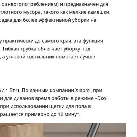
ть с энергопотреблением) и предназначен для
 плотного мусора, такого как мелкие камешки.
садка для более эффективной уборки на
 практически до самого края, эта функция
. Гибкая трубка облегчает уборку под
 а угловой светильник помогает лучше
7,1 Вт·ч. По данным компании Xiaomi, при
 для диванов время работы в режиме «Эко»
 при использовании щетки для пола в
ращается примерно до 12 минут.