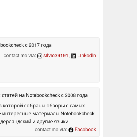
ebookcheck
c 2017 года
contact me via:
silvio39191
,
LinkedIn
2 статей на Notebookcheck
c 2008 года
в которой собраны обзоры с самых
е интересные материалы Notebookcheck
дерландский и другие языки.
contact me via:
Facebook