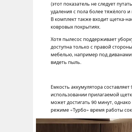
(этот показатель не следует пута
удаления с пола более тяжёлого и
В комплект также входит щетка-на
ковровых покрытиях.
Хотя пылесос поддерживает уборку
доступна только с правой стороны
мебелью, например под диванами,
видеть пыль.
Емкость аккумулятора составляет 9
использовании прилагаемой щетки
может достигать 90 минут, однако
режиме «Турбо» время работы сок