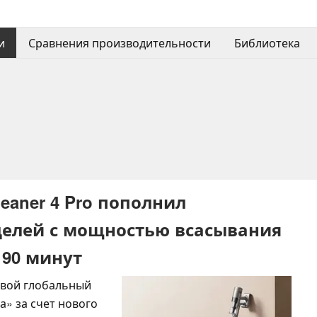
и
Сравнения производительности
Библиотека
eaner 4 Pro пополнил
делей с мощностью всасывания
 90 минут
свой глобальный
а» за счет нового