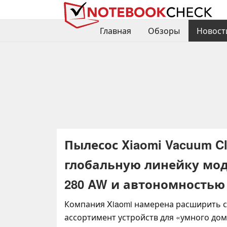
Главная
Обзоры
Новост
Пылесос Xiaomi Vacuum Cl
глобальную линейку мо
280 AW и автономностью
Компания Xiaomi намерена расширить 
ассортимент устройств для «умного дом