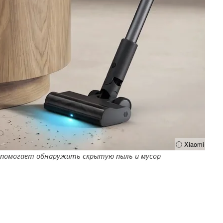
ⓘ Xiaomi
 помогает обнаружить скрытую пыль и мусор