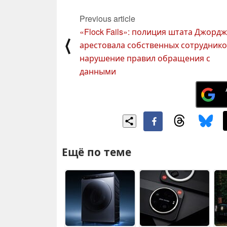
Previous article
«Flock Fails»: полиция штата Джорд
⟨
арестовала собственных сотруднико
нарушение правил обращения с
данными
Ещё по теме