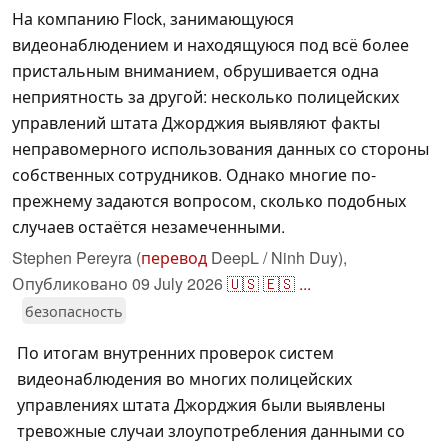
На компанию Flock, занимающуюся
видеонаблюдением и находящуюся под всё более
пристальным вниманием, обрушивается одна
неприятность за другой: несколько полицейских
управлений штата Джорджия выявляют факты
неправомерного использования данных со стороны
собственных сотрудников. Однако многие по-
прежнему задаются вопросом, сколько подобных
случаев остаётся незамеченными.
Stephen Pereyra (
перевод
DeepL / Ninh Duy),
Опубликовано
09 July 2026
🇺🇸
🇪🇸
...
безопасность
По итогам внутренних проверок систем
видеонаблюдения во многих полицейских
управлениях штата Джорджия были выявлены
тревожные случаи злоупотребления данными со