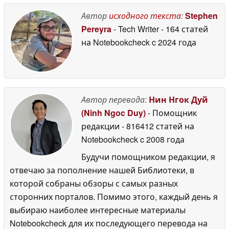
Автор
исходного текста
:
Stephen
Pereyra
- Tech Writer
- 164 статей
на Notebookcheck
c 2024 года
Автор перевода:
Нин Нгок Дуй
(Ninh Ngoc Duy)
- Помощник
редакции
- 816412 статей на
Notebookcheck
c 2008 года
Будучи помощником редакции, я
отвечаю за пополнение нашей Библиотеки, в
которой собраны обзоры с самых разных
сторонних порталов. Помимо этого, каждый день я
выбираю наиболее интересные материалы
Notebookcheck для их последующего перевода на