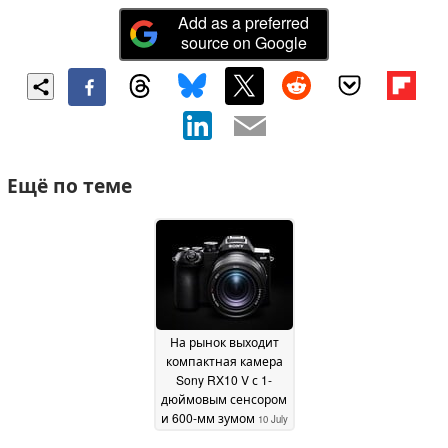
Add as a preferred
source on Google
Ещё по теме
На рынок выходит
компактная камера
Sony RX10 V с 1-
дюймовым сенсором
и 600-мм зумом
10 July
2026