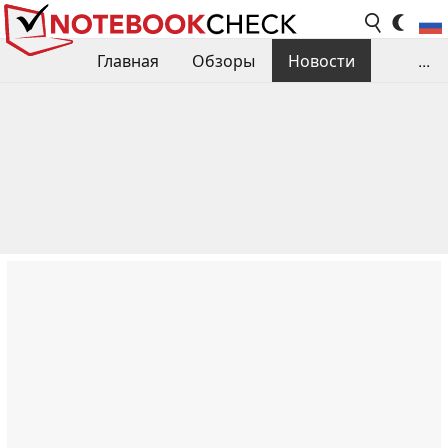
Главная
Обзоры
Новости
...
Сравнения производительности
Библиотека
Поиск обзора
Контакты