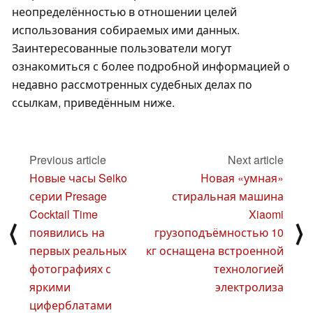
неопределённостью в отношении целей
использования собираемых ими данных.
Заинтересованные пользователи могут
ознакомиться с более подробной информацией о
недавно рассмотренных судебных делах по
ссылкам, приведённым ниже.
Previous article
Next article
Новые часы Seiko
Новая «умная»
серии Presage
стиральная машина
Cocktail Time
Xiaomi
⟨
⟩
появились на
грузоподъёмностью 10
первых реальных
кг оснащена встроенной
фотографиях с
технологией
яркими
электролиза
циферблатами