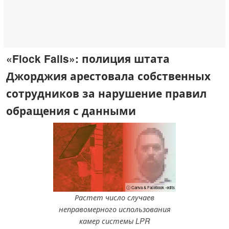
«Flock Fails»: полиция штата
Джорджия арестовала собственных
сотрудников за нарушение правил
обращения с данными
ⓘ Canva & Facebook -edits
Растет число случаев
неправомерного использования
камер системы LPR