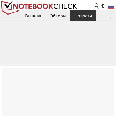
Главная
Обзоры
Новости
...
Сравнения производительности
Библиотека
Поиск обзора
Контакты