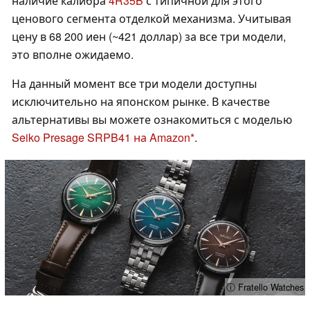
наличие калибра
4R35B
с типичной для этого
ценового сегмента отделкой механизма. Учитывая
цену в 68 200 иен (~421 доллар) за все три модели,
это вполне ожидаемо.
На данный момент все три модели доступны
исключительно на японском рынке. В качестве
альтернативы вы можете ознакомиться с моделью
Seiko Presage SRPB41 на Amazon
.
ⓘ Fratello Watches