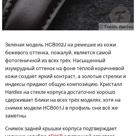
ⓘ Fratello Watches
Зелёная модель HCB002J на ремешке из кожи
бежевого оттенка, пожалуй, является самой
фотогеничной из всех трёх. Насыщенный
изумрудный оттенок на фоне тёплой коричневой
кожи создаёт яркий контраст, а золотые стрелки и
индексы придают общую композицию. Кристалл
Hardlex на стекле корпуса достаточно хорошо
сдерживает блики на всех трёх моделях, хотя на
снимке модели HCB001J в профиль они всё же
заметны.
Снимок задней крышки корпуса подтверждает