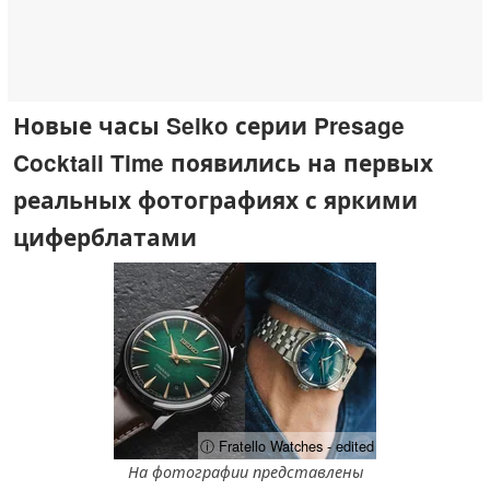
Новые часы Seiko серии Presage
Cocktail Time появились на первых
реальных фотографиях с яркими
циферблатами
ⓘ Fratello Watches - edited
На фотографии представлены