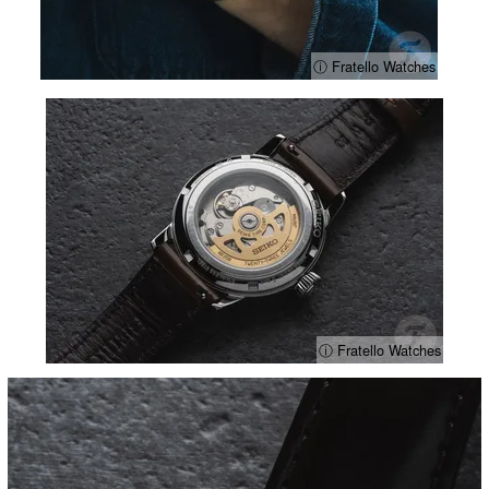
ⓘ Fratello Watches
ⓘ Fratello Watches