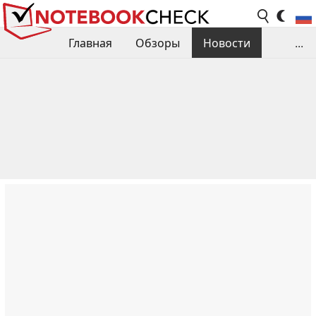
Главная
Обзоры
Новости
...
Сравнения производительности
Библиотека
Поиск обзора
Контакты