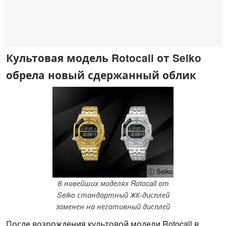
Культовая модель Rotocall от Seiko
обрела новый сдержанный облик
ⓘ Seiko
В новейших моделях Rotocall от
Seiko стандартный ЖК-дисплей
заменен на негативный дисплей
После возрождения культовой модели Rotocall в