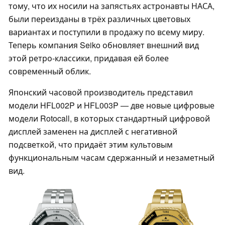
тому, что их носили на запястьях астронавты НАСА,
были переизданы в трёх различных цветовых
вариантах и поступили в продажу по всему миру.
Теперь компания Seiko обновляет внешний вид
этой ретро-классики, придавая ей более
современный облик.
Японский часовой производитель представил
модели HFL002P и HFL003P — две новые цифровые
модели Rotocall, в которых стандартный цифровой
дисплей заменен на дисплей с негативной
подсветкой, что придаёт этим культовым
функциональным часам сдержанный и незаметный
вид.