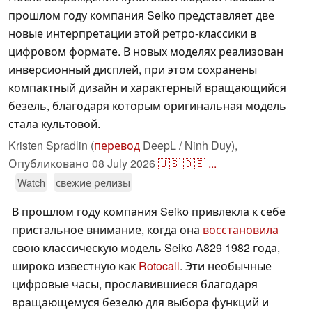
прошлом году компания Seiko представляет две
новые интерпретации этой ретро-классики в
цифровом формате. В новых моделях реализован
инверсионный дисплей, при этом сохранены
компактный дизайн и характерный вращающийся
безель, благодаря которым оригинальная модель
стала культовой.
Kristen Spradlin (
перевод
DeepL / Ninh Duy),
Опубликовано
08 July 2026
🇺🇸
🇩🇪
...
Watch
свежие релизы
В прошлом году компания Seiko привлекла к себе
пристальное внимание, когда она
восстановила
свою классическую модель Seiko A829 1982 года,
широко известную как
Rotocall
. Эти необычные
цифровые часы, прославившиеся благодаря
вращающемуся безелю для выбора функций и