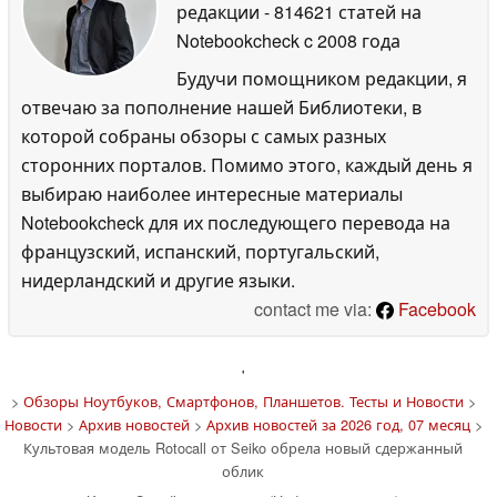
редакции
- 814621 статей на
Notebookcheck
c 2008 года
Будучи помощником редакции, я
отвечаю за пополнение нашей Библиотеки, в
которой собраны обзоры с самых разных
сторонних порталов. Помимо этого, каждый день я
выбираю наиболее интересные материалы
Notebookcheck для их последующего перевода на
французский, испанский, португальский,
нидерландский и другие языки.
contact me via:
Facebook
'
>
Обзоры Ноутбуков, Смартфонов, Планшетов. Тесты и Новости
>
Новости
>
Архив новостей
>
Архив новостей за 2026 год, 07 месяц
>
Культовая модель Rotocall от Seiko обрела новый сдержанный
облик