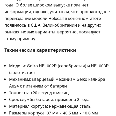
года. О более широком выпуске пока нет
информации, однако, учитывая, что прошлогоднее
переиздание модели Rotocall в конечном итоге
появилось в США, Великобритании и на других
рынках, новые варианты, вероятно, последуют
этому примеру.
Технические характеристики
Модели: Seiko HFL002P (серебристая) и HFL003P
(золотистая)
Механизм: кварцевый механизм Seiko калибра
A824 с питанием от батареи
Точность: ±20 секунд в месяц
Срок службы батареи: примерно 3 года
Материал корпуса: нержавеющая сталь
Размеры корпуса: 37 мм × 43,5 мм × 10,6 мм