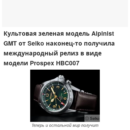
Культовая зеленая модель Alpinist
GMT от Seiko наконец-то получила
международный релиз в виде
модели Prospex HBC007
ⓘ Seiko
Теперь и остальной мир получит