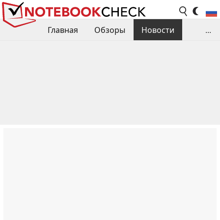
Главная
Обзоры
Новости
...
Сравнения производительности
Библиотека
Поиск обзора
Контакты