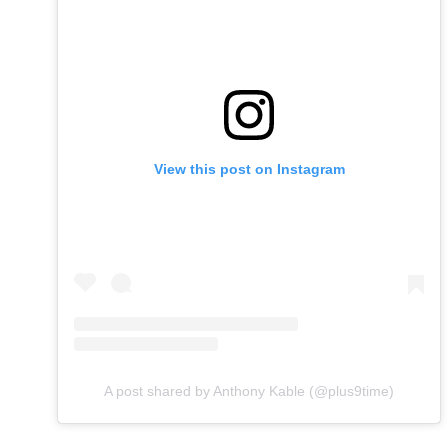
View this post on Instagram
A post shared by Anthony Kable (@plus9time)