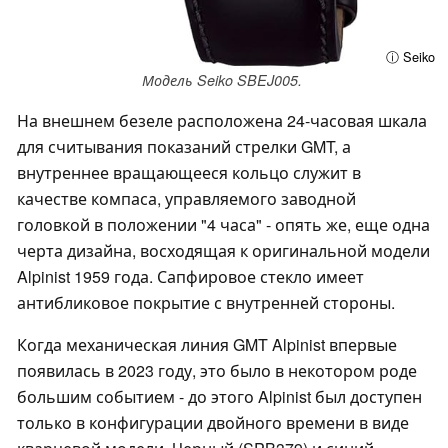
ⓘ Seiko
Модель Seiko SBEJ005.
На внешнем безеле расположена 24-часовая шкала
для считывания показаний стрелки GMT, а
внутреннее вращающееся кольцо служит в
качестве компаса, управляемого заводной
головкой в положении "4 часа" - опять же, еще одна
черта дизайна, восходящая к оригинальной модели
Alpinist 1959 года. Сапфировое стекло имеет
антибликовое покрытие с внутренней стороны.
Когда механическая линия GMT Alpinist впервые
появилась в 2023 году, это было в некотором роде
большим событием - до этого Alpinist был доступен
только в конфигурации двойного времени в виде