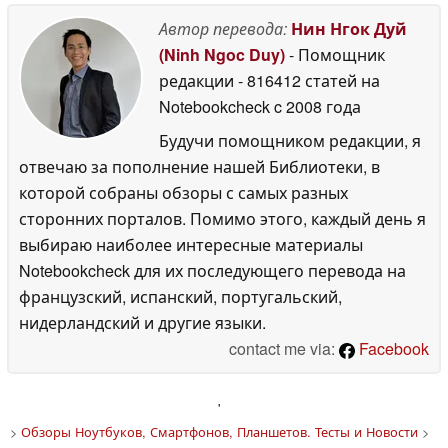
Автор перевода:
Нин Нгок Дуй
(Ninh Ngoc Duy)
- Помощник
редакции
- 816412 статей на
Notebookcheck
c 2008 года
Будучи помощником редакции, я
отвечаю за пополнение нашей Библиотеки, в
которой собраны обзоры с самых разных
сторонних порталов. Помимо этого, каждый день я
выбираю наиболее интересные материалы
Notebookcheck для их последующего перевода на
французский, испанский, португальский,
нидерландский и другие языки.
contact me via:
Facebook
'
>
Обзоры Ноутбуков, Смартфонов, Планшетов. Тесты и Новости
>