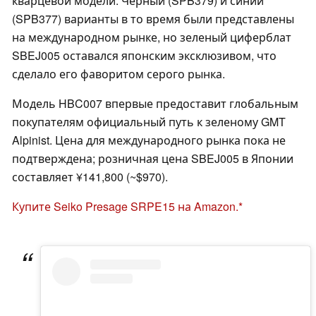
кварцевой модели. Черный (SPB379) и синий
(SPB377) варианты в то время были представлены
на международном рынке, но зеленый циферблат
SBEJ005 оставался японским эксклюзивом, что
сделало его фаворитом серого рынка.
Модель HBC007 впервые предоставит глобальным
покупателям официальный путь к зеленому GMT
Alpinist. Цена для международного рынка пока не
подтверждена; розничная цена SBEJ005 в Японии
составляет ¥141,800 (~$970).
Купите Seiko Presage SRPE15 на Amazon.