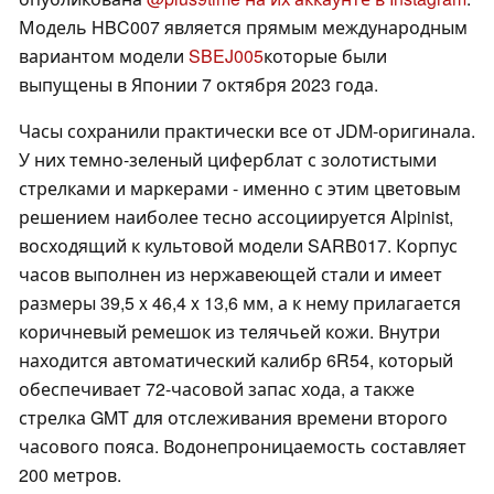
Модель HBC007 является прямым международным
вариантом модели
SBEJ005
которые были
выпущены в Японии 7 октября 2023 года.
Часы сохранили практически все от JDM-оригинала.
У них темно-зеленый циферблат с золотистыми
стрелками и маркерами - именно с этим цветовым
решением наиболее тесно ассоциируется Alpinist,
восходящий к культовой модели SARB017. Корпус
часов выполнен из нержавеющей стали и имеет
размеры 39,5 x 46,4 x 13,6 мм, а к нему прилагается
коричневый ремешок из телячьей кожи. Внутри
находится автоматический калибр 6R54, который
обеспечивает 72-часовой запас хода, а также
стрелка GMT для отслеживания времени второго
часового пояса. Водонепроницаемость составляет
200 метров.