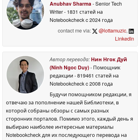
Anubhav Sharma
- Senior Tech
Writer
- 1831 статей на
Notebookcheck
c 2024 года
contact me via:
@lottamuzic
,
LinkedIn
Автор перевода:
Нин Нгок Дуй
(Ninh Ngoc Duy)
- Помощник
редакции
- 819461 статей на
Notebookcheck
c 2008 года
Будучи помощником редакции, я
отвечаю за пополнение нашей Библиотеки, в
которой собраны обзоры с самых разных
сторонних порталов. Помимо этого, каждый день я
выбираю наиболее интересные материалы
Notebookcheck для их последующего перевода на