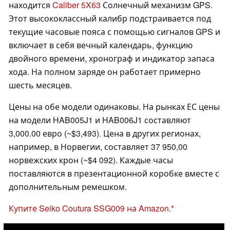
находится
Caliber 5X63
Солнечный механизм GPS.
Этот высококлассный калибр подстраивается под
текущие часовые пояса с помощью сигналов GPS и
включает в себя вечный календарь, функцию
двойного времени, хронограф и индикатор запаса
хода. На полном заряде он работает примерно
шесть месяцев.
Цены на обе модели одинаковы. На рынках ЕС цены
на модели HAB005J1 и HAB006J1 составляют
3,000.00 евро (~$3,493). Цена в других регионах,
например, в Норвегии, составляет 37 950,00
норвежских крон (~$4 092). Каждые часы
поставляются в презентационной коробке вместе с
дополнительным ремешком.
Купите Seiko Coutura SSG009 на Amazon.