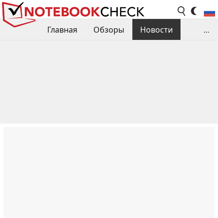
Главная
Обзоры
Новости
...
Сравнения производительности
Библиотека
Поиск обзора
Контакты