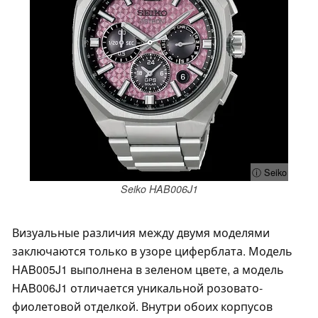
ⓘ Seiko
Seiko HAB006J1
Визуальные различия между двумя моделями
заключаются только в узоре циферблата. Модель
HAB005J1 выполнена в зеленом цвете, а модель
HAB006J1 отличается уникальной розовато-
фиолетовой отделкой. Внутри обоих корпусов