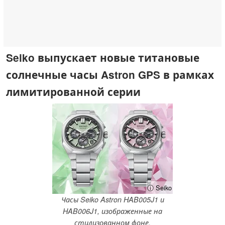
Seiko выпускает новые титановые
солнечные часы Astron GPS в рамках
лимитированной серии
ⓘ Seiko
Часы Seiko Astron HAB005J1 и
HAB006J1, изображенные на
стилизованном фоне.