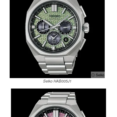
ⓘ Seiko
Seiko HAB005J1