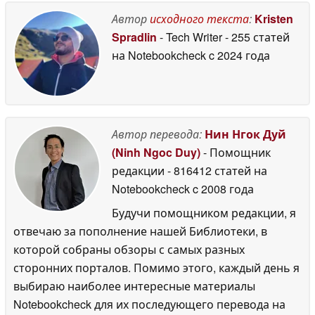
May 2026
Автор
исходного текста
:
Kristen
Spradlin
- Tech Writer
- 255 статей
на Notebookcheck
c 2024 года
Автор перевода:
Нин Нгок Дуй
(Ninh Ngoc Duy)
- Помощник
редакции
- 816412 статей на
Notebookcheck
c 2008 года
Будучи помощником редакции, я
отвечаю за пополнение нашей Библиотеки, в
которой собраны обзоры с самых разных
сторонних порталов. Помимо этого, каждый день я
выбираю наиболее интересные материалы
Notebookcheck для их последующего перевода на