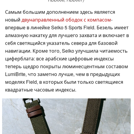
Самым большим дополнением здесь является
новый
двунаправленный ободок с компасом
-
впервые в линейке Seiko 5 Sports Field. Безель имеет
алмазную накатку для лучшего захвата и включает в
себя светящийся указатель севера для базовой
навигации. Кроме того, Seiko улучшила читаемость
циферблата: все арабские цифровые индексы
теперь щедро покрыты люминесцентным составом
LumiBrite, что заметно лучше, чем в предыдущих
моделях Field, в которых были только светящиеся
квадратные часовые индексы.