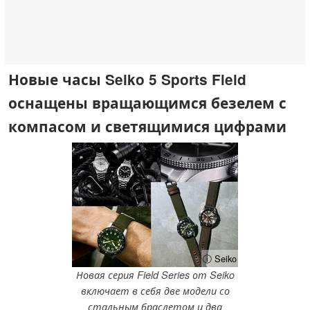
Новые часы Seiko 5 Sports Field
оснащены вращающимся безелем с
компасом и светящимися цифрами
ⓘ Seiko
Новая серия Field Series от Seiko
включает в себя две модели со
стальным браслетом и два