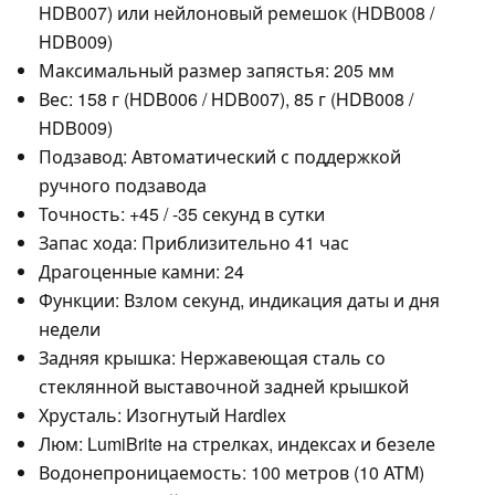
HDB007) или нейлоновый ремешок (HDB008 /
HDB009)
Максимальный размер запястья: 205 мм
Вес: 158 г (HDB006 / HDB007), 85 г (HDB008 /
HDB009)
Подзавод: Автоматический с поддержкой
ручного подзавода
Точность: +45 / -35 секунд в сутки
Запас хода: Приблизительно 41 час
Драгоценные камни: 24
Функции: Взлом секунд, индикация даты и дня
недели
Задняя крышка: Нержавеющая сталь со
стеклянной выставочной задней крышкой
Хрусталь: Изогнутый Hardlex
Люм: LumiBrite на стрелках, индексах и безеле
Водонепроницаемость: 100 метров (10 ATM)