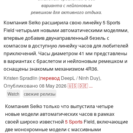
варианта с нейлоновым
ремешком для активного отдыха.
Компания Seiko расширила свою линейку 5 Sports
Field четырьмя новыми автоматическими моделями,
впервые добавив двунаправленный безель с
компасом в доступную линейку часов для любителей
приключений. Часы диаметром 41 мм представлены
в вариантах с браслетом и нейлоновым ремешком и
оснащены знакомым механизмом 4R36.
Kristen Spradlin (
перевод
DeepL / Ninh Duy),
Опубликовано
08 May 2026
🇺🇸
🇩🇪
...
Watch
свежие релизы
Компания Seiko только что выпустила четыре
новые модели автоматических часов в рамках
своей широко известной
5 Sports
Field, включающие
две монохромные модели с массивными