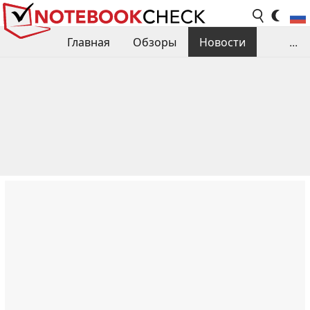
Главная
Обзоры
Новости
...
Сравнения производительности
Библиотека
Поиск обзора
Контакты