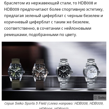
браслетом из нержавеющей стали, то HDB008 и
HDB009 предпочитают более спортивную эстетику,
предлагая зеленый циферблат с черным безелем и
коричневый циферблат с таким же безелем,
соответственно, в сочетании с нейлоновыми
ремешками, подобранными по цвету.
ⓘ Seiko
Серия Seiko Sports 5 Field (слева направо: HDB008, HDB009,
HDB006, HDB007)