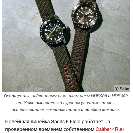
ⓘ Seiko
Оснащенные нейлоновым ремешком часы HDB008 и HDB009
от Seiko выполнены в суровом уличном стиле с
использованием земляных тонов и ободков компаса.
Новейшая линейка Sports 5 Field работает на
проверенном временем собственном
Caliber 4R36