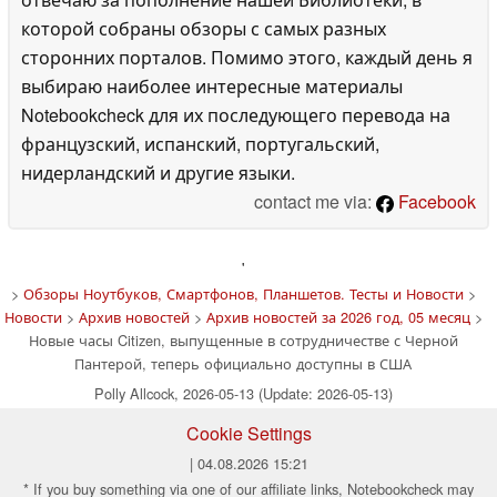
которой собраны обзоры с самых разных
сторонних порталов. Помимо этого, каждый день я
выбираю наиболее интересные материалы
Notebookcheck для их последующего перевода на
французский, испанский, португальский,
нидерландский и другие языки.
contact me via:
Facebook
'
>
Обзоры Ноутбуков, Смартфонов, Планшетов. Тесты и Новости
>
Новости
>
Архив новостей
>
Архив новостей за 2026 год, 05 месяц
>
Новые часы Citizen, выпущенные в сотрудничестве с Черной
Пантерой, теперь официально доступны в США
Polly Allcock, 2026-05-13 (Update: 2026-05-13)
Cookie Settings
| 04.08.2026 15:21
* If you buy something via one of our affiliate links, Notebookcheck may