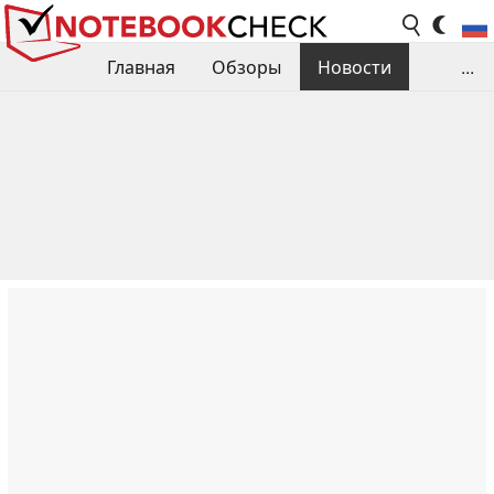
Главная
Обзоры
Новости
...
Сравнения производительности
Библиотека
Поиск обзора
Контакты