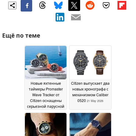
Ещё по теме
Новые яхтенные
Citizen выпускает два
таймеры Promaster
новых хронографа с
Wave Tracker от
механизмом Caliber
Citizen оснащены
0520
21 May 2026
серьезной парусной
техникой
22 May 2026