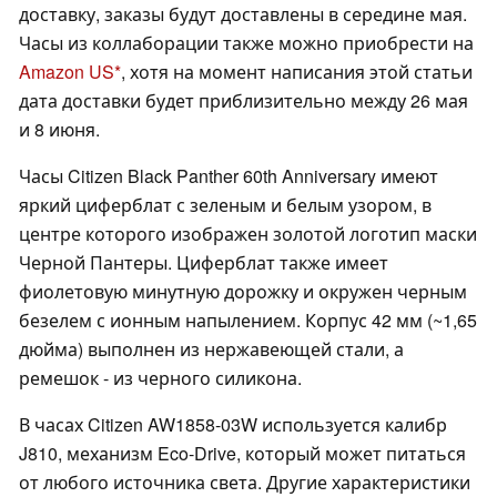
доставку, заказы будут доставлены в середине мая.
Часы из коллаборации также можно приобрести на
Amazon US
, хотя на момент написания этой статьи
дата доставки будет приблизительно между 26 мая
и 8 июня.
Часы Citizen Black Panther 60th Anniversary имеют
яркий циферблат с зеленым и белым узором, в
центре которого изображен золотой логотип маски
Черной Пантеры. Циферблат также имеет
фиолетовую минутную дорожку и окружен черным
безелем с ионным напылением. Корпус 42 мм (~1,65
дюйма) выполнен из нержавеющей стали, а
ремешок - из черного силикона.
В часах Citizen AW1858-03W используется калибр
J810, механизм Eco-Drive, который может питаться
от любого источника света. Другие характеристики