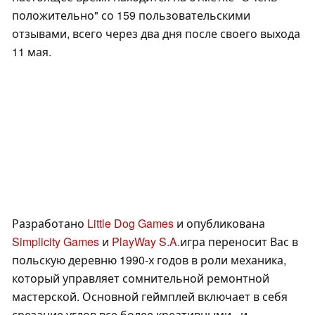
положительно" со 159 пользовательскими
отзывами, всего через два дня после своего выхода
11 мая.
Разработано
Little Dog Games
и опубликована
Simplicity Games
и
PlayWay S.A.
игра переносит Вас в
польскую деревню 1990-х годов в роли механика,
который управляет сомнительной ремонтной
мастерской. Основной геймплей включает в себя
срезание углов все более креативными - и