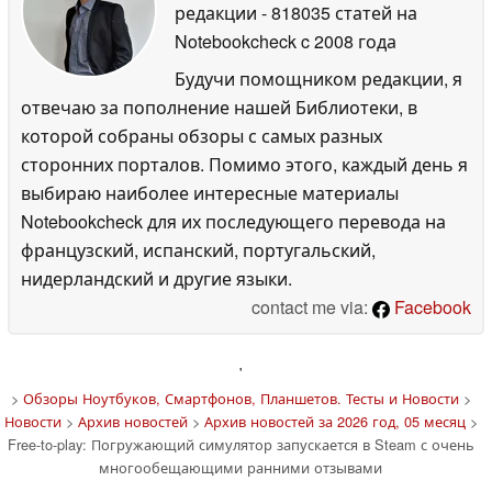
редакции
- 818035 статей на
Notebookcheck
c 2008 года
Будучи помощником редакции, я
отвечаю за пополнение нашей Библиотеки, в
которой собраны обзоры с самых разных
сторонних порталов. Помимо этого, каждый день я
выбираю наиболее интересные материалы
Notebookcheck для их последующего перевода на
французский, испанский, португальский,
нидерландский и другие языки.
contact me via:
Facebook
'
>
Обзоры Ноутбуков, Смартфонов, Планшетов. Тесты и Новости
>
Новости
>
Архив новостей
>
Архив новостей за 2026 год, 05 месяц
>
Free-to-play: Погружающий симулятор запускается в Steam с очень
многообещающими ранними отзывами