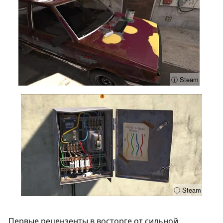
ⓘ Steam
ⓘ Steam
Первые рецензенты в восторге от сильной