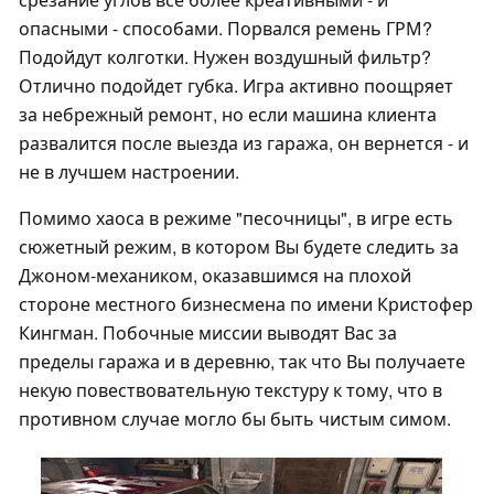
опасными - способами. Порвался ремень ГРМ?
Подойдут колготки. Нужен воздушный фильтр?
Отлично подойдет губка. Игра активно поощряет
за небрежный ремонт, но если машина клиента
развалится после выезда из гаража, он вернется - и
не в лучшем настроении.
Помимо хаоса в режиме "песочницы", в игре есть
сюжетный режим, в котором Вы будете следить за
Джоном-механиком, оказавшимся на плохой
стороне местного бизнесмена по имени Кристофер
Кингман. Побочные миссии выводят Вас за
пределы гаража и в деревню, так что Вы получаете
некую повествовательную текстуру к тому, что в
противном случае могло бы быть чистым симом.