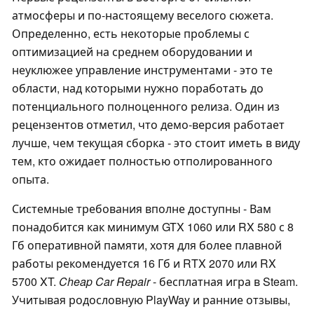
атмосферы и по-настоящему веселого сюжета.
Определенно, есть некоторые проблемы с
оптимизацией на среднем оборудовании и
неуклюжее управление инструментами - это те
области, над которыми нужно поработать до
потенциального полноценного релиза. Один из
рецензентов отметил, что демо-версия работает
лучше, чем текущая сборка - это стоит иметь в виду
тем, кто ожидает полностью отполированного
опыта.
Системные требования вполне доступны - Вам
понадобится как минимум GTX 1060 или RX 580 с 8
Гб оперативной памяти, хотя для более плавной
работы рекомендуется 16 Гб и RTX 2070 или RX
5700 XT.
Cheap Car Repair
- бесплатная игра в Steam.
Учитывая родословную PlayWay и ранние отзывы,