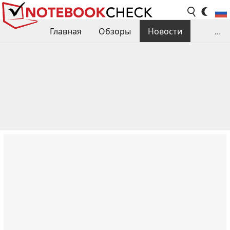
Главная
Обзоры
Новости
...
Сравнения производительности
Библиотека
Поиск обзора
Контакты