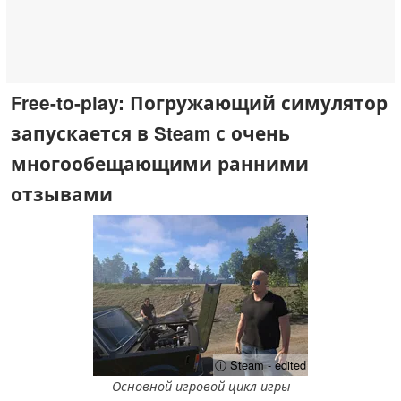
Free-to-play: Погружающий симулятор
запускается в Steam с очень
многообещающими ранними
отзывами
ⓘ Steam - edited
Основной игровой цикл игры