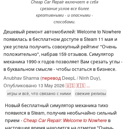
Cheap Car Repair включает в себя
срезание углов все более
креативными - и опасными -
способами.
Дешевый ремонт автомобилей: Welcome to Nowhere
появилась в бесплатном доступе в Steam 11 мая и
уже успела получить совокупный рейтинг "Очень
положительно", набрав 159 отзывов. Симулятор
механика 1990-х годов позволяет Вам срезать углы -
в буквальном смысле - чтобы остаться в бизнесе.
Anubhav Sharma (
перевод
DeepL / Ninh Duy),
Опубликовано
13 May 2026
🇺🇸
🇪🇸
...
игры и всё, что связано с ними
свежие релизы
Новый бесплатный симулятор механика тихо
появился в Steam, получив необычайно сильный
прием -
Cheap Car Repair: Welcome to Nowhere
в
настоящее время находится на отметке "Очень