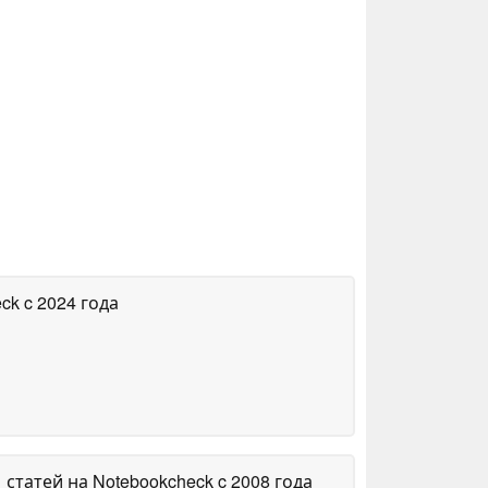
eck
c 2024 года
1 статей на Notebookcheck
c 2008 года