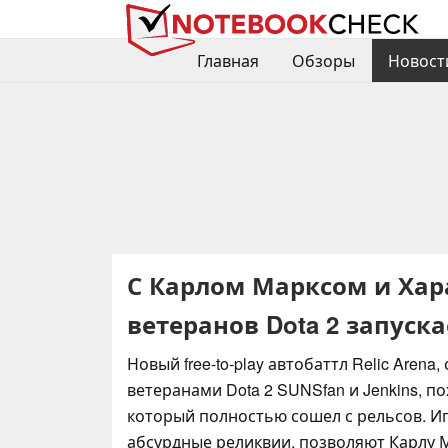
Главная
Обзоры
Новост
С Карлом Марксом и Хар
ветеранов Dota 2 запуска
Новый free-to-play автобаттл Relic Arena
ветеранами Dota 2 SUNSfan и Jenkins, п
который полностью сошел с рельсов. 
абсурдные реликвии, позволяют Карлу 