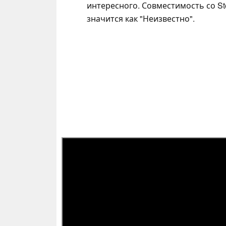
интересного. Совместимость со S
значится как "Неизвестно".