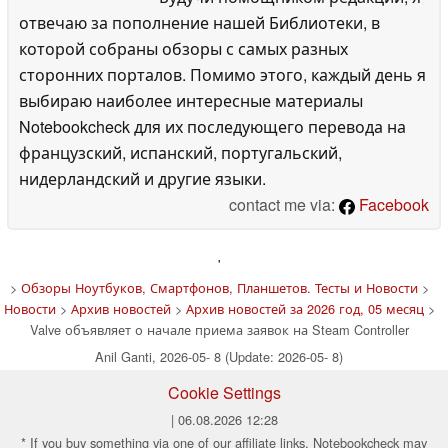
отвечаю за пополнение нашей Библиотеки, в
которой собраны обзоры с самых разных
сторонних порталов. Помимо этого, каждый день я
выбираю наиболее интересные материалы
Notebookcheck для их последующего перевода на
французский, испанский, португальский,
нидерландский и другие языки.
contact me via:
Facebook
'
>
Обзоры Ноутбуков, Смартфонов, Планшетов. Тесты и Новости
>
Новости
>
Архив новостей
>
Архив новостей за 2026 год, 05 месяц
>
Valve объявляет о начале приема заявок на Steam Controller
Anil Ganti, 2026-05- 8 (Update: 2026-05- 8)
Cookie Settings
| 06.08.2026 12:28
* If you buy something via one of our affiliate links, Notebookcheck may