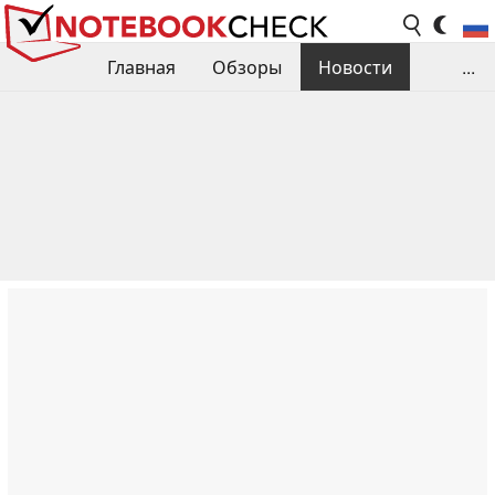
Главная
Обзоры
Новости
...
Сравнения производительности
Библиотека
Поиск обзора
Контакты