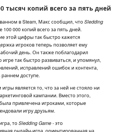
00 тысяч копий всего за пять дней
ванном в Steam, Макс сообщил, что
Sledding
100 000 копий всего за пять дней.
ие этой цифры так быстро кажется
держка игроков теперь позволяет ему
абочий день. Он также поблагодарил
 игре так быстро развиваться, и упомянул,
влений, исправлений ошибок и контента,
в раннем доступе.
гры является то, что за ней не стояло ни
аркетинговой кампании. Вместо этого,
была привлечена игроками, которые
ендовали игру друзьям.
игра, то
Sledding Game
- это
вная онлайн-игра, ориентированная на