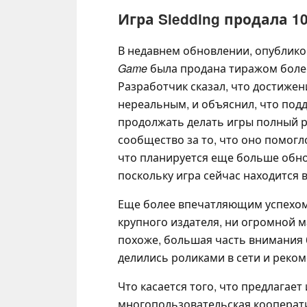
Игра Sledding продала 1
В недавнем обновлении, опублико
Game
была продана тиражом более 
Разработчик сказал, что достижен
нереальным, и объяснил, что под
продолжать делать игры полный р
сообщество за то, что оно помогло
что планируется еще больше обно
поскольку игра сейчас находится 
Еще более впечатляющим успехом и
крупного издателя, ни огромной м
похоже, большая часть внимания 
делились роликами в сети и реком
Что касается того, что предлагает 
многопользовательская кооперати