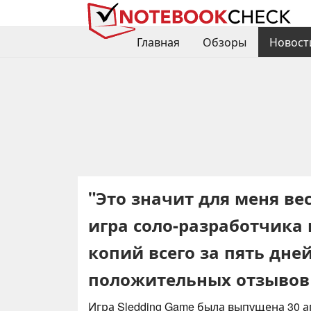
Главная
Обзоры
Новост
"Это значит для меня ве
игра соло-разработчика 
копий всего за пять дн
положительных отзывов
Игра Sledding Game была выпущена 30 ап