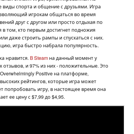
 виды спорта и общение с друзьями. Игра
позволяющий игрокам общаться во время
овений друг с другом или просто отдыхая по
я в том, кто первым достигнет подножия
или даже строить рампы и спускаться с них.
цию, игра быстро набрала популярность.
ка нравится.
В Steam
на данный момент у
х отзывов, и 97% из них - положительные. Это
verwhelmingly Positive на платформе,
 высоких рейтингов, которые игра может
чет попробовать игру, в настоящее время она
ет ее цену с $7,99 до $4,95.