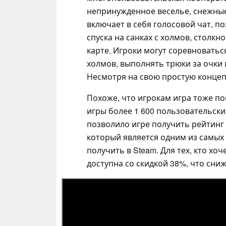
непринужденное веселье, снежные
включает в себя голосовой чат, 
спуска на санках с холмов, столкн
карте. Игроки могут соревноватьс
холмов, выполнять трюки за очки 
Несмотря на свою простую концеп
Похоже, что игрокам игра тоже по
игры более 1 600 пользовательски
позволило игре получить рейтинг O
который является одним из самых
получить в Steam. Для тех, кто хо
доступна со скидкой 38%, что снижа