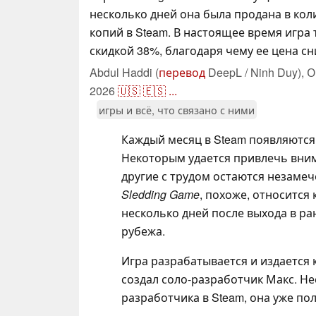
несколько дней она была продана в кол
копий в Steam. В настоящее время игра 
скидкой 38%, благодаря чему ее цена сн
Abdul Haddi (
перевод
DeepL / Ninh Duy),
О
2026
🇺🇸
🇪🇸
...
игры и всё, что связано с ними
Каждый месяц в Steam появляются 
Некоторым удается привлечь вн
другие с трудом остаются незаме
Sledding Game
, похоже, относится 
несколько дней после выхода в ра
рубежа.
Игра разрабатывается и издается 
создал соло-разработчик Макс. Нес
разработчика в Steam, она уже по