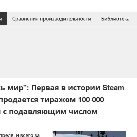
и
Сравнения производительности
Библиотека
сь мир": Первая в истории Steam
продается тиражом 100 000
ей с подавляющим числом
реля, и всего за