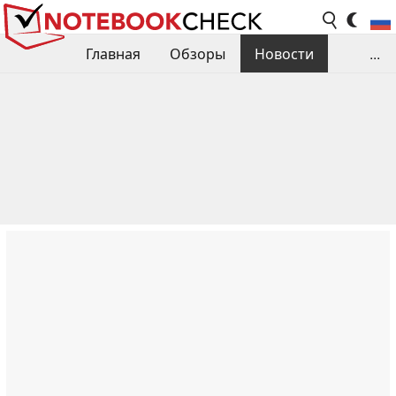
Главная
Обзоры
Новости
...
Сравнения производительности
Библиотека
Поиск обзора
Контакты