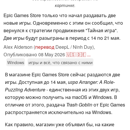
картинке.
Epic Games Store только что начал раздавать две
новые игры. Одновременно с этим он сообщил, что
вернулся к стратегии продвижения "Тайная игра".
Две игры будут разыграны в период с 14 по 21 мая.
Alex Alderson (
перевод
DeepL / Ninh Duy),
Опубликовано
08 May 2026
🇺🇸
🇩🇪
...
Windows
игры и всё, что связано с ними
В магазине Epic Games Store сейчас раздаются две
игры. Доступная до 14 мая,
игра Arranger: A Role-
Puzzling Adventure
- единственная из этих двух игр,
которую можно получить на macOS и Windows. В
отличие от этого, раздача
Trash Goblin
от Epic Games
распространяется исключительно на Windows.
Как правило, магазин уже объявил бы, на какие