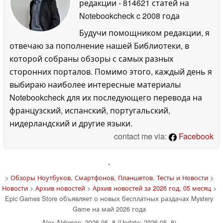
редакции
- 814621 статей на
Notebookcheck
c 2008 года
Будучи помощником редакции, я
отвечаю за пополнение нашей Библиотеки, в
которой собраны обзоры с самых разных
сторонних порталов. Помимо этого, каждый день я
выбираю наиболее интересные материалы
Notebookcheck для их последующего перевода на
французский, испанский, португальский,
нидерландский и другие языки.
contact me via:
Facebook
'
>
Обзоры Ноутбуков, Смартфонов, Планшетов. Тесты и Новости
>
Новости
>
Архив новостей
>
Архив новостей за 2026 год, 05 месяц
>
Epic Games Store объявляет о новых бесплатных раздачах Mystery
Game на май 2026 года
Alex Alderson, 2026-05- 8 (Update: 2026-05- 8)