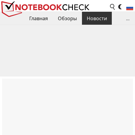
Главная
Обзоры
Новости
...
Сравнения производительности
Библиотека
Поиск обзора
Контакты