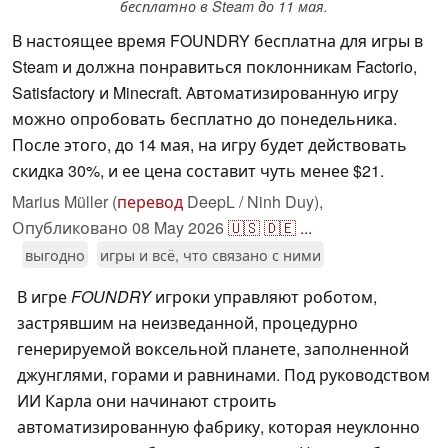
бесплатно в Steam до 11 мая.
В настоящее время FOUNDRY бесплатна для игры в
Steam и должна понравиться поклонникам Factorio,
Satisfactory и Minecraft. Автоматизированную игру
можно опробовать бесплатно до понедельника.
После этого, до 14 мая, на игру будет действовать
скидка 30%, и ее цена составит чуть менее $21.
Marius Müller (
перевод
DeepL / Ninh Duy),
Опубликовано
08 May 2026
🇺🇸
🇩🇪
...
выгодно
игры и всё, что связано с ними
В игре
FOUNDRY
игроки управляют роботом,
застрявшим на неизведанной, процедурно
генерируемой воксельной планете, заполненной
джунглями, горами и равнинами. Под руководством
ИИ Карла они начинают строить
автоматизированную фабрику, которая неуклонно