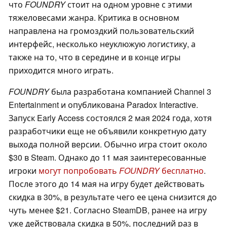
что
FOUNDRY
стоит на одном уровне с этими
тяжеловесами жанра. Критика в основном
направлена на громоздкий пользовательский
интерфейс, несколько неуклюжую логистику, а
также на то, что в середине и в конце игры
приходится много играть.
FOUNDRY
была разработана компанией Channel 3
Entertainment и опубликована Paradox Interactive.
Запуск Early Access состоялся 2 мая 2024 года, хотя
разработчики еще не объявили конкретную дату
выхода полной версии. Обычно игра стоит около
$30 в Steam. Однако до 11 мая заинтересованные
игроки
могут попробовать
FOUNDRY
бесплатно
.
После этого до 14 мая на игру будет действовать
скидка в 30%, в результате чего ее цена снизится до
чуть менее $21. Согласно SteamDB, ранее на игру
уже действовала скидка в 50%, последний раз в