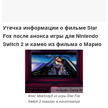
Утечка информации о фильме Star
Fox после анонса игры для Nintendo
Switch 2 и камео из фильма о Марио
ⓘ Nintendo, Canva AI
Фокс МакКлауд из игры Star Fox
Switch 2 показан в кинотеатре