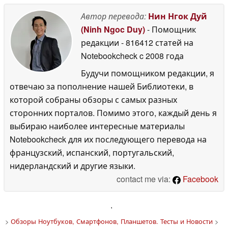
Автор перевода:
Нин Нгок Дуй
(Ninh Ngoc Duy)
- Помощник
редакции
- 816412 статей на
Notebookcheck
c 2008 года
Будучи помощником редакции, я
отвечаю за пополнение нашей Библиотеки, в
которой собраны обзоры с самых разных
сторонних порталов. Помимо этого, каждый день я
выбираю наиболее интересные материалы
Notebookcheck для их последующего перевода на
французский, испанский, португальский,
нидерландский и другие языки.
contact me via:
Facebook
'
>
Обзоры Ноутбуков, Смартфонов, Планшетов. Тесты и Новости
>