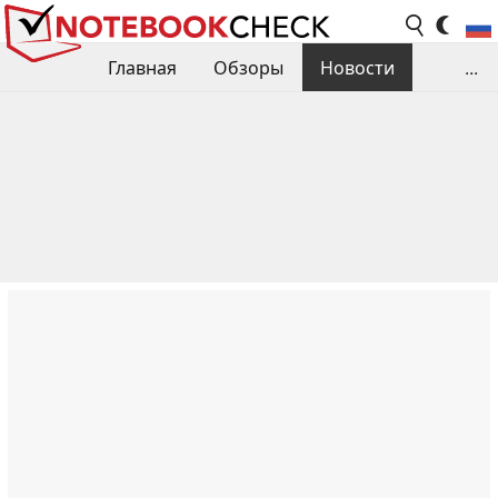
Главная
Обзоры
Новости
...
Сравнения производительности
Библиотека
Поиск обзора
Контакты