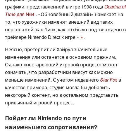
графики, представленной в игре 1998 года
Ocarina of
Time
для N64
. «Обновлённый дизайн» намекает на
то, что художники изменят внешний вид таких
персонажей, как Линк, как это было подтверждено в
трейлере Nintendo Direct к игре «
»
.
Неясно, претерпит ли Хайрул значительные
изменения или останется в основном прежним.
Однако «нестареющий игровой процесс» может
означать, что разработчики внесут как можно
меньше изменений. С учетом недавнего
Star Fox
в
качестве примера, студия могла бы добавить
некоторый контент, но в остальном представить
привычный игровой процесс.
Пойдет ли Nintendo по пути
наименьшего сопротивления?