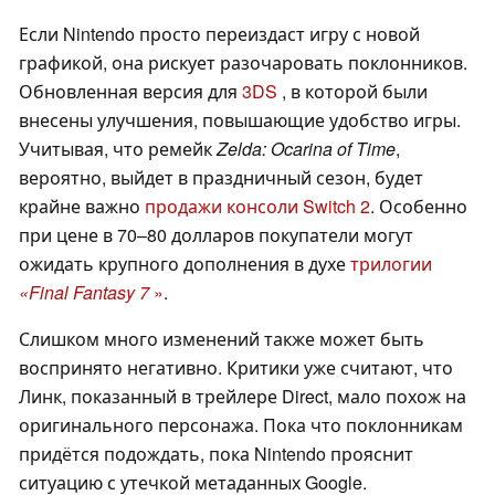
Если Nintendo просто переиздаст игру с новой
графикой, она рискует разочаровать поклонников.
Обновленная версия для
3DS
, в которой были
внесены улучшения, повышающие удобство игры.
Учитывая, что ремейк
Zelda: Ocarina of Time
,
вероятно, выйдет в праздничный сезон, будет
крайне важно
продажи консоли Switch 2
. Особенно
при цене в 70–80 долларов покупатели могут
ожидать крупного дополнения в духе
трилогии
«Final Fantasy 7
»
.
Слишком много изменений также может быть
воспринято негативно. Критики уже считают, что
Линк, показанный в трейлере Direct, мало похож на
оригинального персонажа. Пока что поклонникам
придётся подождать, пока Nintendo прояснит
ситуацию с утечкой метаданных Google.