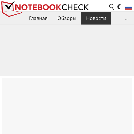
Главная
Обзоры
Новости
...
Сравнения производительности
Библиотека
Поиск обзора
Контакты