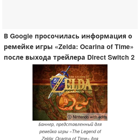
В Google просочилась информация о
ремейке игры «Zelda: Ocarina of Time»
после выхода трейлера Direct Switch 2
ⓘ Nintendo with edits
Баннер, представленный для
ремейка игры «The Legend of
Zelda: Ocarina of Time» для