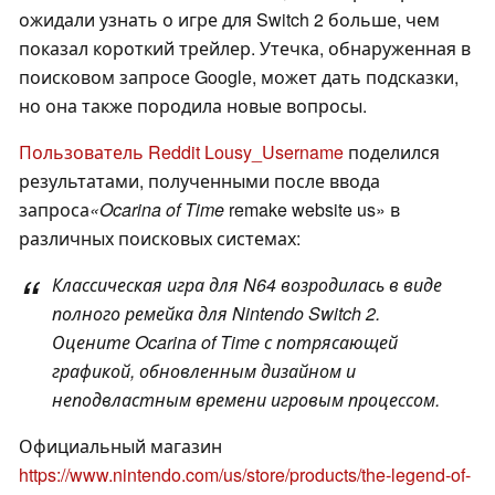
ожидали узнать о игре для Switch 2 больше, чем
показал короткий трейлер. Утечка, обнаруженная в
поисковом запросе Google, может дать подсказки,
но она также породила новые вопросы.
Пользователь Reddit Lousy_Username
поделился
результатами, полученными после ввода
запроса
«Ocarina of Time
remake website us» в
различных поисковых системах:
Классическая игра для N64 возродилась в виде
полного ремейка для Nintendo Switch 2.
Оцените Ocarina of Time с потрясающей
графикой, обновленным дизайном и
неподвластным времени игровым процессом.
Официальный магазин
https://www.nintendo.com/us/store/products/the-legend-of-