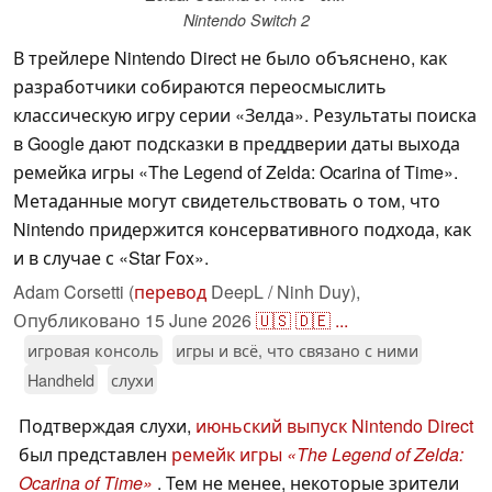
Nintendo Switch 2
В трейлере Nintendo Direct не было объяснено, как
разработчики собираются переосмыслить
классическую игру серии «Зелда». Результаты поиска
в Google дают подсказки в преддверии даты выхода
ремейка игры «The Legend of Zelda: Ocarina of Time».
Метаданные могут свидетельствовать о том, что
Nintendo придержится консервативного подхода, как
и в случае с «Star Fox».
Adam Corsetti (
перевод
DeepL / Ninh Duy),
Опубликовано
15 June 2026
🇺🇸
🇩🇪
...
игровая консоль
игры и всё, что связано с ними
Handheld
слухи
Подтверждая слухи,
июньский выпуск Nintendo Direct
был представлен
ремейк игры
«The Legend of Zelda:
Ocarina of Time»
. Тем не менее, некоторые зрители