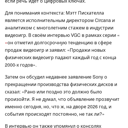
если речь идет о цифровых ключах.
Для понимания контекста: Мэтт Пискателла
является исполнительным директором Circana и
аналитиком с многолетним стажем в индустрии
видеоигр. В своём интервью VGC в рамках серии «
»
он отметил долгосрочную тенденцию в сфере
продаж видеоигр и заявил: «Продажи новых
физических видеоигр падают каждый год с конца
2000-х годов».
Затем он обсудил недавнее заявление Sony о
прекращении производства физических дисков и
сказал: «Рано или поздно это должно было
произойти. Я не думал, что объявление прозвучит
именно сегодня, но, что ж, на дворе 2026 год, и
события происходят постоянно, не так ли?»
В интервью он также упомянул о консолях