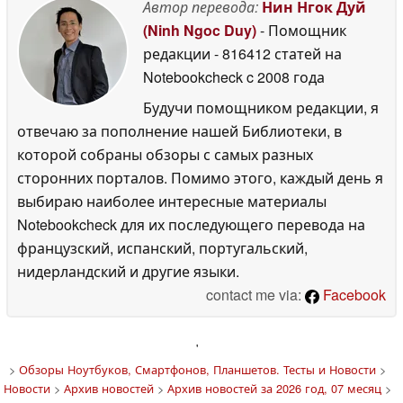
Автор перевода:
Нин Нгок Дуй
(Ninh Ngoc Duy)
- Помощник
редакции
- 816412 статей на
Notebookcheck
c 2008 года
Будучи помощником редакции, я
отвечаю за пополнение нашей Библиотеки, в
которой собраны обзоры с самых разных
сторонних порталов. Помимо этого, каждый день я
выбираю наиболее интересные материалы
Notebookcheck для их последующего перевода на
французский, испанский, португальский,
нидерландский и другие языки.
contact me via:
Facebook
'
>
Обзоры Ноутбуков, Смартфонов, Планшетов. Тесты и Новости
>
Новости
>
Архив новостей
>
Архив новостей за 2026 год, 07 месяц
>