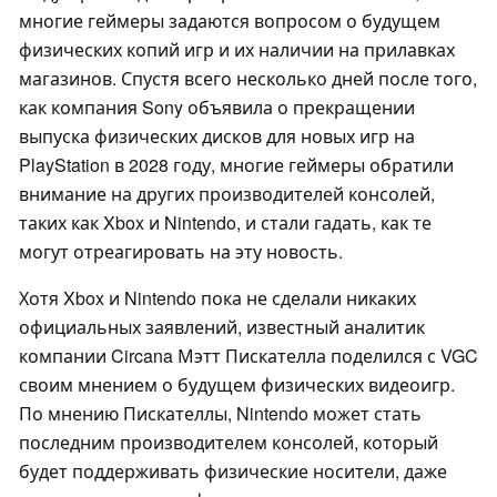
многие геймеры задаются вопросом о будущем
физических копий игр и их наличии на прилавках
магазинов. Спустя всего несколько дней после того,
как компания Sony объявила о прекращении
выпуска физических дисков для новых игр на
PlayStation в 2028 году, многие геймеры обратили
внимание на других производителей консолей,
таких как Xbox и Nintendo, и стали гадать, как те
могут отреагировать на эту новость.
Хотя Xbox и Nintendo пока не сделали никаких
официальных заявлений, известный аналитик
компании Circana Мэтт Пискателла поделился с VGC
своим мнением о будущем физических видеоигр.
По мнению Пискателлы, Nintendo может стать
последним производителем консолей, который
будет поддерживать физические носители, даже