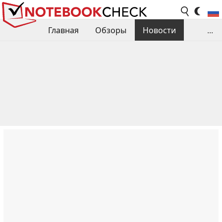
Главная
Обзоры
Новости
...
Сравнения производительности
Библиотека
Поиск обзора
Контакты