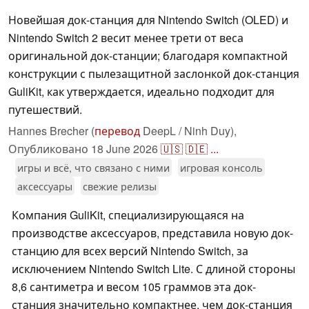
Новейшая док-станция для Nintendo Switch (OLED) и
Nintendo Switch 2 весит менее трети от веса
оригинальной док-станции; благодаря компактной
конструкции с пылезащитной заслонкой док-станция
GuliKit, как утверждается, идеально подходит для
путешествий.
Hannes Brecher (
перевод
DeepL / Ninh Duy),
Опубликовано
18 June 2026
🇺🇸
🇩🇪
...
игры и всё, что связано с ними
игровая консоль
аксессуары
свежие релизы
Компания GuliKit, специализирующаяся на
производстве аксессуаров, представила новую док-
станцию для всех версий Nintendo Switch, за
исключением Nintendo Switch Lite. С длиной стороны
8,6 сантиметра и весом 105 граммов эта док-
станция значительно компактнее, чем док-станция