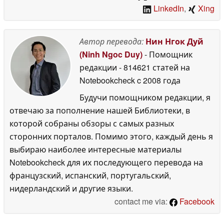
LinkedIn
,
Xing
Автор перевода:
Нин Нгок Дуй
(Ninh Ngoc Duy)
- Помощник
редакции
- 814621 статей на
Notebookcheck
c 2008 года
Будучи помощником редакции, я
отвечаю за пополнение нашей Библиотеки, в
которой собраны обзоры с самых разных
сторонних порталов. Помимо этого, каждый день я
выбираю наиболее интересные материалы
Notebookcheck для их последующего перевода на
французский, испанский, португальский,
нидерландский и другие языки.
contact me via:
Facebook