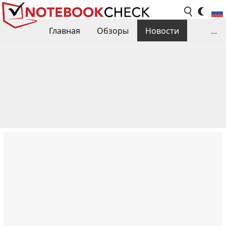
Главная
Обзоры
Новости
...
Сравнения производительности
Библиотека
Поиск обзора
Контакты