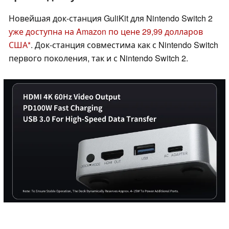
Новейшая док-станция GuliKit для Nintendo Switch 2
уже доступна на Amazon по цене 29,99 долларов
США
. Док-станция совместима как с Nintendo Switch
первого поколения, так и с Nintendo Switch 2.