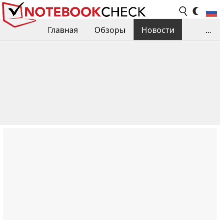
Главная
Обзоры
Новости
...
Сравнения производительности
Библиотека
Поиск обзора
Контакты