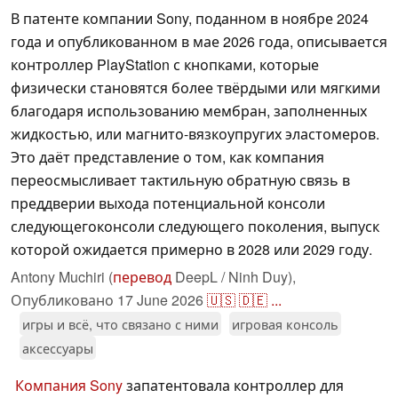
В патенте компании Sony, поданном в ноябре 2024
года и опубликованном в мае 2026 года, описывается
контроллер PlayStation с кнопками, которые
физически становятся более твёрдыми или мягкими
благодаря использованию мембран, заполненных
жидкостью, или магнито-вязкоупругих эластомеров.
Это даёт представление о том, как компания
переосмысливает тактильную обратную связь в
преддверии выхода потенциальной консоли
следующегоконсоли следующего поколения, выпуск
которой ожидается примерно в 2028 или 2029 году.
Antony Muchiri (
перевод
DeepL / Ninh Duy),
Опубликовано
17 June 2026
🇺🇸
🇩🇪
...
игры и всё, что связано с ними
игровая консоль
аксессуары
Компания Sony
запатентовала контроллер для