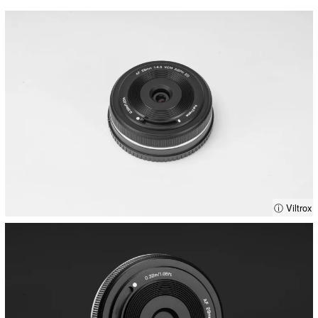
ⓘ Viltrox