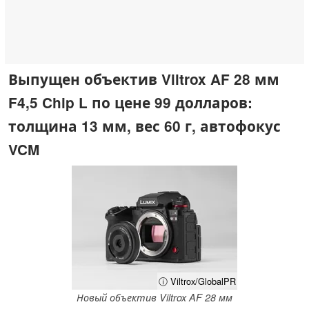
Выпущен объектив Viltrox AF 28 мм
F4,5 Chip L по цене 99 долларов:
толщина 13 мм, вес 60 г, автофокус
VCM
ⓘ Viltrox/GlobalPR
Новый объектив Viltrox AF 28 мм