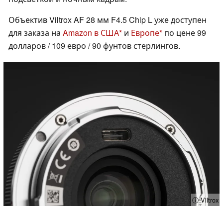
Объектив Viltrox AF 28 мм F4.5 Chip L уже доступен
для заказа на
Amazon в США
и
Европе
по цене 99
долларов / 109 евро / 90 фунтов стерлингов.
ⓘ Viltrox