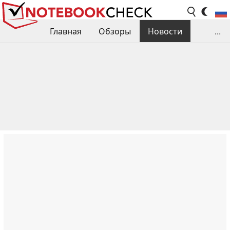
Главная
Обзоры
Новости
...
Сравнения производительности
Библиотека
Поиск обзора
Контакты