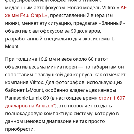
медленным автофокусом. Новая модель Viltrox «
AF
28 мм F4.5 Chip L»
, представленный вчера (16
июня), меняет эту ситуацию, предлагая «блинный»
объектив с автофокусом за 99 долларов,
разработанный специально для экосистемы L-
Mount.
При толщине 13,2 мм и весе около 60 г этот
объектив весьма миниатюрен — по габаритам он
сопоставим с заглушкой для корпуса, как отмечает
компания Viltrox. Для фотографов, использующих
байонет L-Mount, особенно владельцев камеры
Panasonic Lumix S9 (в настоящее время
стоит 1 697
долларов на Amazon
), это позволяет создать
полнокадровую компактную систему, которую в
данном ценовом диапазоне не так просто
приобрести.