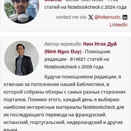
статей на Notebookcheck
c 2024 года
contact me via:
@lottamuzic
,
LinkedIn
Автор перевода:
Нин Нгок Дуй
(Ninh Ngoc Duy)
- Помощник
редакции
- 814621 статей на
Notebookcheck
c 2008 года
Будучи помощником редакции, я
отвечаю за пополнение нашей Библиотеки, в
которой собраны обзоры с самых разных сторонних
порталов. Помимо этого, каждый день я выбираю
наиболее интересные материалы Notebookcheck для
их последующего перевода на французский,
испанский, португальский, нидерландский и другие
языки.