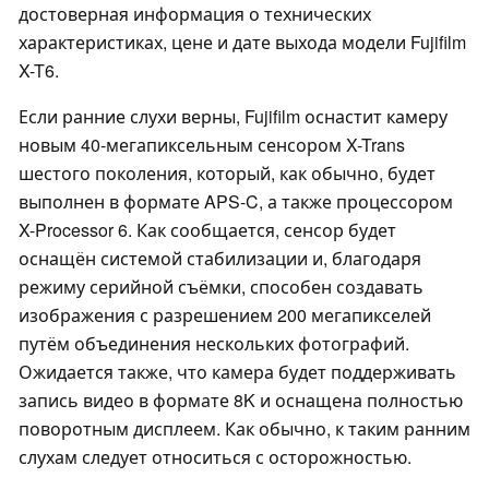
достоверная информация о технических
характеристиках, цене и дате выхода модели Fujifilm
X-T6.
Если ранние слухи верны, Fujifilm оснастит камеру
новым 40-мегапиксельным сенсором X-Trans
шестого поколения, который, как обычно, будет
выполнен в формате APS-C, а также процессором
X-Processor 6. Как сообщается, сенсор будет
оснащён системой стабилизации и, благодаря
режиму серийной съёмки, способен создавать
изображения с разрешением 200 мегапикселей
путём объединения нескольких фотографий.
Ожидается также, что камера будет поддерживать
запись видео в формате 8K и оснащена полностью
поворотным дисплеем. Как обычно, к таким ранним
слухам следует относиться с осторожностью.