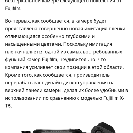
беззеркальной камере следующего поколения от
Fujifilm.
Во-первых, как сообщается, в камере будет
представлена совершенно новая имитация плёнки,
отличающаяся особенно глубокими и
насыщенными цветами. Поскольку имитация
плёнки является одной из самых востребованных
функций камер Fujifilm, неудивительно, что
компания усиливает свои позиции в этой области.
Кроме того, как сообщается, производитель
перерабатывает дизайн дисков управления на
верхней панели камеры, делая их более удобными в
использовании по сравнению с моделью Fujifilm X-
T5.