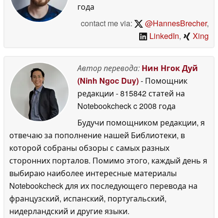
года
contact me via:
@HannesBrecher
,
LinkedIn
,
Xing
Автор перевода:
Нин Нгок Дуй
(Ninh Ngoc Duy)
- Помощник
редакции
- 815842 статей на
Notebookcheck
c 2008 года
Будучи помощником редакции, я
отвечаю за пополнение нашей Библиотеки, в
которой собраны обзоры с самых разных
сторонних порталов. Помимо этого, каждый день я
выбираю наиболее интересные материалы
Notebookcheck для их последующего перевода на
французский, испанский, португальский,
нидерландский и другие языки.