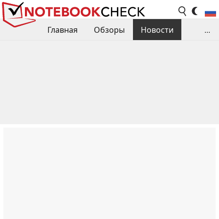
Главная
Обзоры
Новости
...
Сравнения производительности
Библиотека
Поиск обзора
Контакты