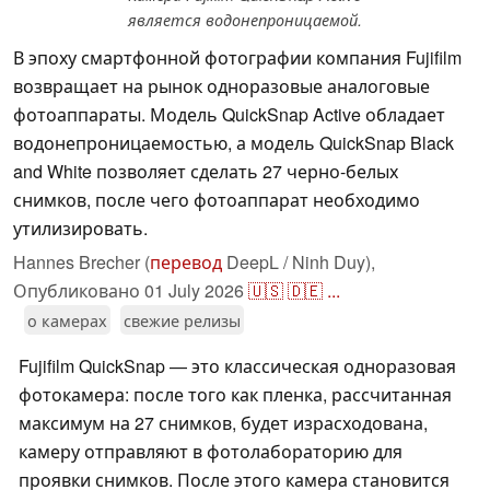
является водонепроницаемой.
В эпоху смартфонной фотографии компания Fujifilm
возвращает на рынок одноразовые аналоговые
фотоаппараты. Модель QuickSnap Active обладает
водонепроницаемостью, а модель QuickSnap Black
and White позволяет сделать 27 черно-белых
снимков, после чего фотоаппарат необходимо
утилизировать.
Hannes Brecher (
перевод
DeepL / Ninh Duy),
Опубликовано
01 July 2026
🇺🇸
🇩🇪
...
о камерах
свежие релизы
Fujifilm QuickSnap — это классическая одноразовая
фотокамера: после того как пленка, рассчитанная
максимум на 27 снимков, будет израсходована,
камеру отправляют в фотолабораторию для
проявки снимков. После этого камера становится