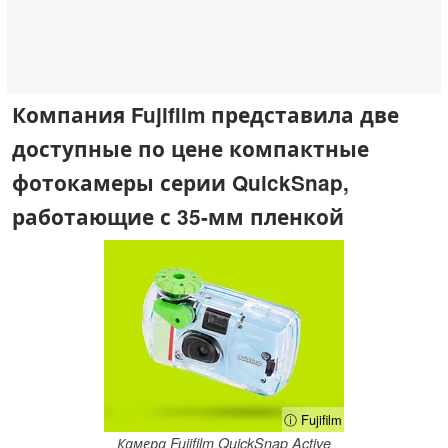
Компания Fujifilm представила две
доступные по цене компактные
фотокамеры серии QuickSnap,
работающие с 35-мм пленкой
ⓘ Fujifilm
Камера Fujifilm QuickSnap Active