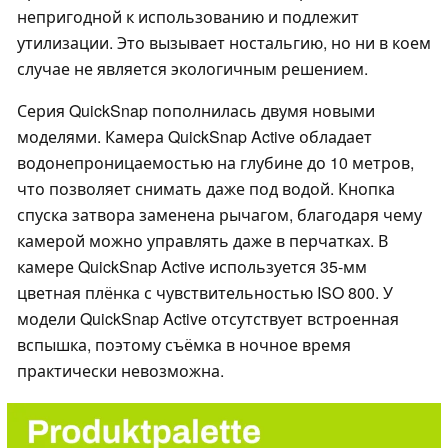
непригодной к использованию и подлежит
утилизации. Это вызывает ностальгию, но ни в коем
случае не является экологичным решением.
Серия QuickSnap пополнилась двумя новыми
моделями. Камера QuickSnap Active обладает
водонепроницаемостью на глубине до 10 метров,
что позволяет снимать даже под водой. Кнопка
спуска затвора заменена рычагом, благодаря чему
камерой можно управлять даже в перчатках. В
камере QuickSnap Active используется 35-мм
цветная плёнка с чувствительностью ISO 800. У
модели QuickSnap Active отсутствует встроенная
вспышка, поэтому съёмка в ночное время
практически невозможна.