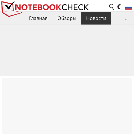
Главная
Обзоры
Новости
...
Сравнения производительности
Библиотека
Поиск обзора
Контакты