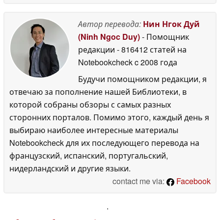
Автор перевода:
Нин Нгок Дуй
(Ninh Ngoc Duy)
- Помощник
редакции
- 816412 статей на
Notebookcheck
c 2008 года
Будучи помощником редакции, я
отвечаю за пополнение нашей Библиотеки, в
которой собраны обзоры с самых разных
сторонних порталов. Помимо этого, каждый день я
выбираю наиболее интересные материалы
Notebookcheck для их последующего перевода на
французский, испанский, португальский,
нидерландский и другие языки.
contact me via:
Facebook
'