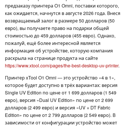
предзаказу принтера O1 Omni, поставки которого,
как ожидается, начнутся в августе 2026 года. Внеся
возвращаемый залог в размере 50 долларов (50
евро), вы получаете право на подарки общей
стоимостью до 459 долларов (455 евро). Однако,
пожалуй, ещё более интересной является
информация об устройстве, которую компания
раскрыла на странице продукта на сайте
https://www.xtool.com/pages/the-best-desktop-uv-printer
.
Принтер xTool O1 Omni — это устройство «4 в 1»,
которое будет доступно в трёх вариантах: версия
Single UV Edition по цене от 1 699 долларов (1 549
евро), версия «Dual UV Edition» по цене от 2 699
долларов (2 499 евро) и версия «UV + DT Fabric
Edition» по цене от 2 799 долларов (2 549 евро). В
зависимости от конфигурации устройство может