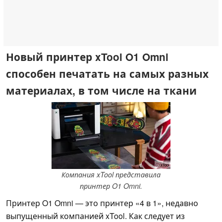
Новый принтер xTool O1 Omni
способен печатать на самых разных
материалах, в том числе на ткани
ⓘ xTool
Компания xTool представила
принтер O1 Omni.
Принтер O1 Omni — это принтер «4 в 1», недавно
выпущенный компанией xTool. Как следует из