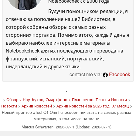
Notebookcheck
c 2008 года
Будучи помощником редакции, я
отвечаю за пополнение нашей Библиотеки, в
которой собраны обзоры с самых разных
сторонних порталов. Помимо этого, каждый день я
выбираю наиболее интересные материалы
Notebookcheck для их последующего перевода на
французский, испанский, португальский,
нидерландский и другие языки.
contact me via:
Facebook
'
>
Обзоры Ноутбуков, Смартфонов, Планшетов. Тесты и Новости
>
Новости
>
Архив новостей
>
Архив новостей за 2026 год, 07 месяц
>
Новый принтер xTool O1 Omni способен печатать на самых разных
материалах, в том числе на ткани
Marcus Schwarten, 2026-07- 1 (Update: 2026-07- 1)