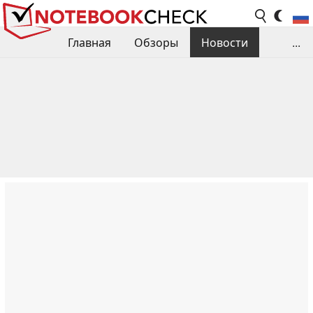
Главная
Обзоры
Новости
...
Сравнения производительности
Библиотека
Поиск обзора
Контакты