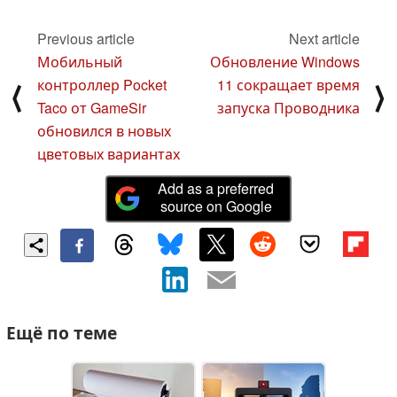
Previous article
Next article
Мобильный
Обновление Windows
контроллер Pocket
11 сокращает время
⟨
⟩
Taco от GameSir
запуска Проводника
обновился в новых
цветовых вариантах
Add as a preferred
source on Google
Ещё по теме