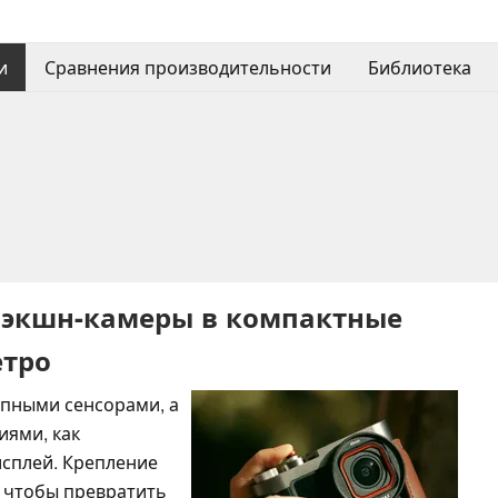
и
Сравнения производительности
Библиотека
т экшн-камеры в компактные
етро
упными сенсорами, а
иями, как
сплей. Крепление
, чтобы превратить