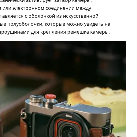
е или электронном соединении между
тавляется с оболочкой из искусственной
е полуоболочки, которые можно увидеть на
 проушинами для крепления ремешка камеры.