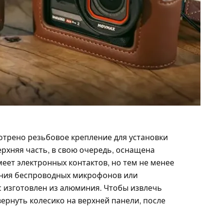
отрено резьбовое крепление для установки
рхняя часть, в свою очередь, оснащена
еет электронных контактов, но тем не менее
ения беспроводных микрофонов или
с изготовлен из алюминия. Чтобы извлечь
вернуть колесико на верхней панели, после