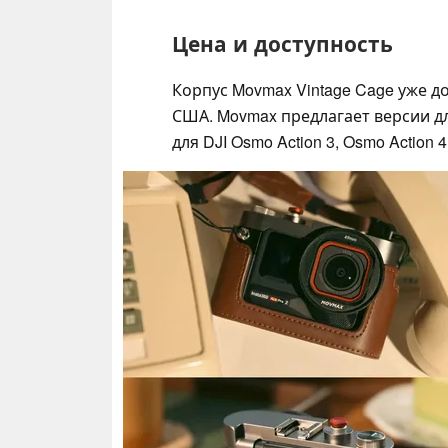
Цена и доступность
Корпус Movmax Vintage Cage уже д
США. Movmax предлагает версии для 
для DJI Osmo Action 3, Osmo Action 4