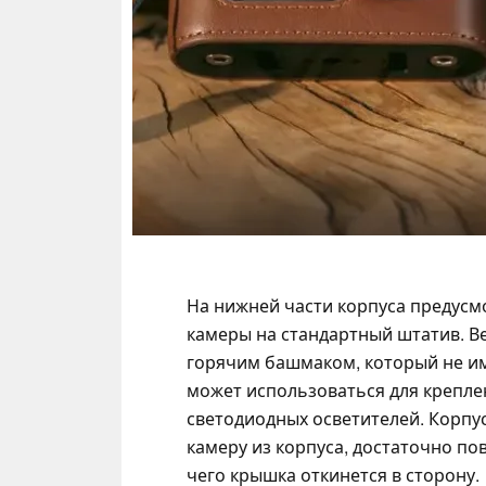
На нижней части корпуса предусм
камеры на стандартный штатив. Ве
горячим башмаком, который не им
может использоваться для крепл
светодиодных осветителей. Корпу
камеру из корпуса, достаточно по
чего крышка откинется в сторону.