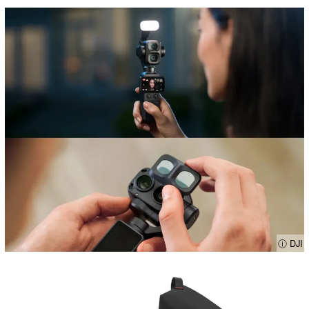
ⓘ DJI