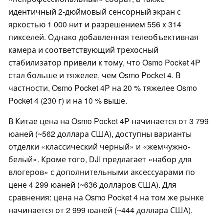
идентичный 2-дюймовый сенсорный экран с
яркостью 1 000 нит и разрешением 556 x 314
пикселей. Однако добавленная телеобъективная
камера и соответствующий трехосный
стабилизатор привели к тому, что Osmo Pocket 4P
стал больше и тяжелее, чем Osmo Pocket 4. В
частности, Osmo Pocket 4P на 20 % тяжелее Osmo
Pocket 4 (230 г) и на 10 % выше.
В Китае цена на Osmo Pocket 4P начинается от 3 799
юаней (~562 доллара США), доступны варианты
отделки «классический черный» и «жемчужно-
белый». Кроме того, DJI предлагает «набор для
влогеров» с дополнительными аксессуарами по
цене 4 299 юаней (~636 долларов США). Для
сравнения: цена на Osmo Pocket 4 на том же рынке
начинается от 2 999 юаней (~444 доллара США).