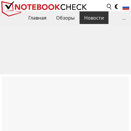
Главная
Обзоры
Новости
...
Сравнения производительности
Библиотека
Поиск обзора
Контакты