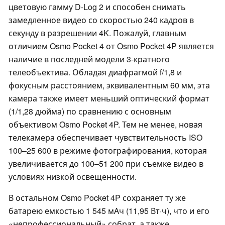
цветовую гамму D-Log 2 и способен снимать
замедленное видео со скоростью 240 кадров в
секунду в разрешении 4K. Пожалуй, главным
отличием Osmo Pocket 4 от Osmo Pocket 4P является
наличие в последней модели 3-кратного
телеобъектива. Обладая диафрагмой f/1,8 и
фокусным расстоянием, эквивалентным 60 мм, эта
камера также имеет меньший оптический формат
(1/1,28 дюйма) по сравнению с основным
объективом Osmo Pocket 4P. Тем не менее, новая
телекамера обеспечивает чувствительность ISO
100–25 600 в режиме фотографирования, которая
увеличивается до 100–51 200 при съемке видео в
условиях низкой освещенности.
В остальном Osmo Pocket 4P сохраняет ту же
батарею емкостью 1 545 мАч (11,95 Вт·ч), что и его
«непрофессиональный» собрат, а также