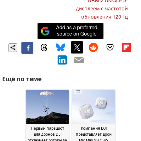
ARM и AMOLED-
дисплеем с частотой
обновления 120 Гц
Add as a preferred
source on Google
Ещё по теме
Первый парашют
Компания DJI
для дронов DJI
представляет дрон
отключает роторы за
Mic Mini 2S с 32-