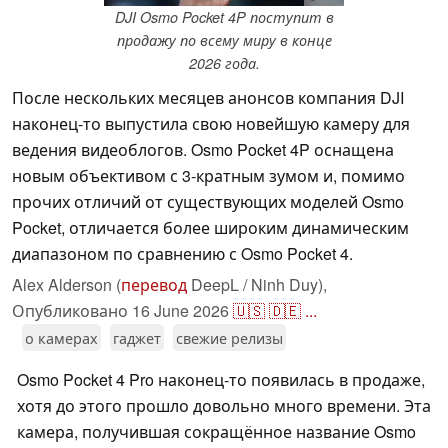
DJI Osmo Pocket 4P поступит в
продажу по всему миру в конце
2026 года.
После нескольких месяцев анонсов компания DJI
наконец-то выпустила свою новейшую камеру для
ведения видеоблогов. Osmo Pocket 4P оснащена
новым объективом с 3-кратным зумом и, помимо
прочих отличий от существующих моделей Osmo
Pocket, отличается более широким динамическим
диапазоном по сравнению с Osmo Pocket 4.
Alex Alderson (
перевод
DeepL / Ninh Duy),
Опубликовано
16 June 2026
🇺🇸
🇩🇪
...
о камерах
гаджет
свежие релизы
Osmo Pocket 4 Pro наконец-то появилась в продаже,
хотя до этого прошло довольно много времени. Эта
камера, получившая сокращённое название Osmo