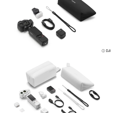
ⓘ DJI