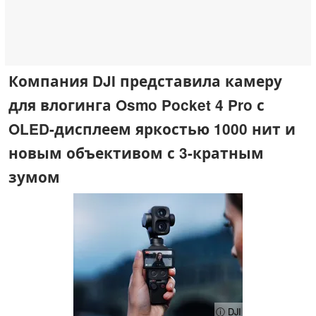
Компания DJI представила камеру
для влогинга Osmo Pocket 4 Pro с
OLED-дисплеем яркостью 1000 нит и
новым объективом с 3-кратным
зумом
ⓘ DJI