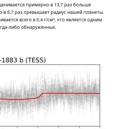
оценивается примерно в 13,7 раз больше
о в 5,7 раз превышает радиус нашей планеты.
вается всего в 0,4 г/см³, что является одним
огда-либо обнаруженных.