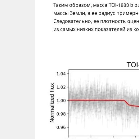
Таким образом, масса TOI-1883 b 
массы Земли, а ее радиус примерн
Следовательно, ее плотность оцени
из самых низких показателей из к