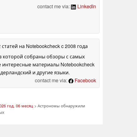
contact me via:
LinkedIn
2 статей на Notebookcheck
c 2008 года
в которой собраны обзоры с самых
е интересные материалы Notebookcheck
дерландский и другие языки.
contact me via:
Facebook
026 год, 06 месяц
> Астрономы обнаружили
ых