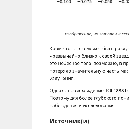
Изображение, на котором в серы
Кроме того, это может быть разд
чрезвычайно близко к своей звез
это небесное тело, возможно, в п
потеряло значительную часть мас
излучения.
Однако происхождение TOI-1883 b
Поэтому для более глубокого пон
наблюдения и исследования.
Источник(и)