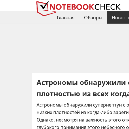
Главная
Обзоры
Новост
Астрономы обнаружили с
плотностью из всех ког
Астрономы обнаружили супернептун с о
низких плотностей из когда-либо зарег
Однако, несмотря на важность этого от
глубокого понимания этого небесного 