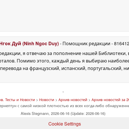
Нгок Дуй (Ninh Ngoc Duy)
- Помощник редакции
- 81641
едакции, я отвечаю за пополнение нашей Библиотеки, 
рталов. Помимо этого, каждый день я выбираю наиболе
перевода на французский, испанский, португальский, ни
'
. Тесты и Новости
>
Новости
>
Архив новостей
>
Архив новостей за 2
ернептун с самой низкой плотностью из всех когда-либо обнаруженн
Alexis Stegmann, 2026-06-16 (Update: 2026-06-16)
Cookie Settings