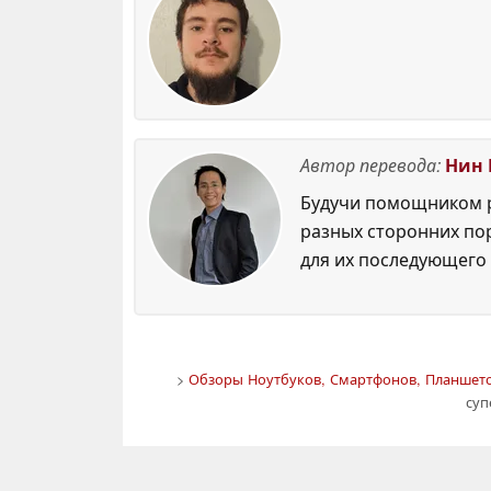
Автор перевода:
Нин 
Будучи помощником р
разных сторонних по
для их последующего 
>
Обзоры Ноутбуков, Смартфонов, Планшетов
суп