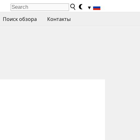
▼
Поиск обзора
Контакты