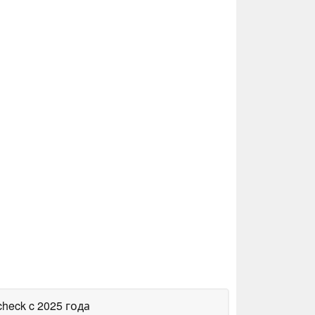
check
c 2025 года