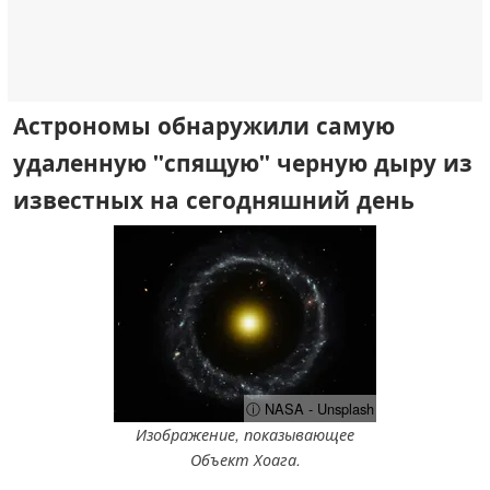
Астрономы обнаружили самую
удаленную "спящую" черную дыру из
известных на сегодняшний день
ⓘ NASA - Unsplash
Изображение, показывающее
Объект Хоага.