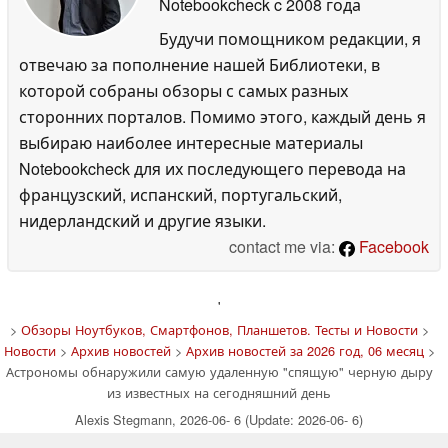
Notebookcheck
c 2008 года
Будучи помощником редакции, я
отвечаю за пополнение нашей Библиотеки, в
которой собраны обзоры с самых разных
сторонних порталов. Помимо этого, каждый день я
выбираю наиболее интересные материалы
Notebookcheck для их последующего перевода на
французский, испанский, португальский,
нидерландский и другие языки.
contact me via:
Facebook
'
>
Обзоры Ноутбуков, Смартфонов, Планшетов. Тесты и Новости
>
Новости
>
Архив новостей
>
Архив новостей за 2026 год, 06 месяц
>
Астрономы обнаружили самую удаленную "спящую" черную дыру
из известных на сегодняшний день
Alexis Stegmann, 2026-06- 6 (Update: 2026-06- 6)