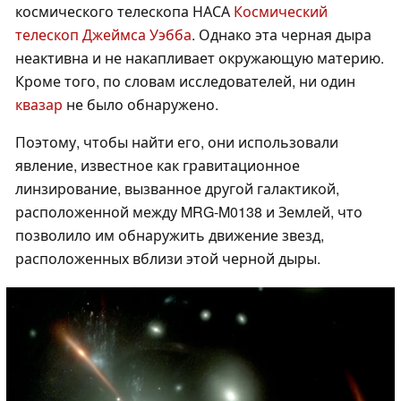
космического телескопа НАСА
Космический
телескоп Джеймса Уэбба
. Однако эта черная дыра
неактивна и не накапливает окружающую материю.
Кроме того, по словам исследователей, ни один
квазар
не было обнаружено.
Поэтому, чтобы найти его, они использовали
явление, известное как гравитационное
линзирование, вызванное другой галактикой,
расположенной между MRG-M0138 и Землей, что
позволило им обнаружить движение звезд,
расположенных вблизи этой черной дыры.