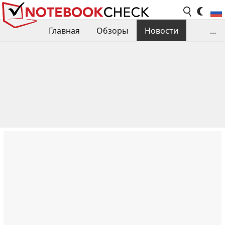
Главная
Обзоры
Новости
...
Сравнения производительности
Библиотека
Поиск обзора
Контакты