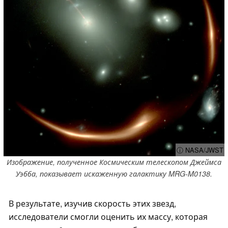
ⓘ NASA/JWST
Изображение, полученное Космическим телескопом Джеймса
Уэбба, показывает искаженную галактику MRG-M0138.
В результате, изучив скорость этих звезд,
исследователи смогли оценить их массу, которая