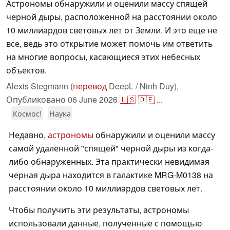
Астрономы обнаружили и оценили массу спящей
черной дыры, расположенной на расстоянии около
10 миллиардов световых лет от Земли. И это еще не
все, ведь это открытие может помочь им ответить
на многие вопросы, касающиеся этих небесных
объектов.
Alexis Stegmann (
перевод
DeepL / Ninh Duy),
Опубликовано
06 June 2026
🇺🇸
🇩🇪
...
Космос!
Наука
Недавно,
астрономы
обнаружили и оценили массу
самой удаленной "спящей" черной дыры из когда-
либо обнаруженных. Эта практически невидимая
черная дыра находится в галактике MRG-M0138 на
расстоянии около 10 миллиардов световых лет.
Чтобы получить эти результаты, астрономы
использовали данные, полученные с помощью