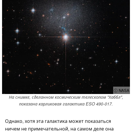
ⓘ NASA
На снимке, сделанном космическим телескопом "Хаббл",
показана карликовая галактика ESO 490-017.
Однако, хотя эта галактика может показаться
ничем не примечательной, на самом деле она