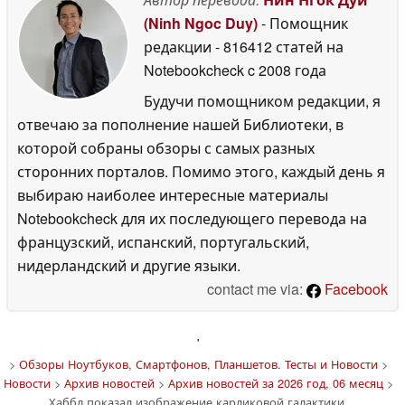
(Ninh Ngoc Duy)
- Помощник
редакции
- 816412 статей на
Notebookcheck
c 2008 года
Будучи помощником редакции, я
отвечаю за пополнение нашей Библиотеки, в
которой собраны обзоры с самых разных
сторонних порталов. Помимо этого, каждый день я
выбираю наиболее интересные материалы
Notebookcheck для их последующего перевода на
французский, испанский, португальский,
нидерландский и другие языки.
contact me via:
Facebook
'
>
Обзоры Ноутбуков, Смартфонов, Планшетов. Тесты и Новости
>
Новости
>
Архив новостей
>
Архив новостей за 2026 год, 06 месяц
>
Хаббл показал изображение карликовой галактики,