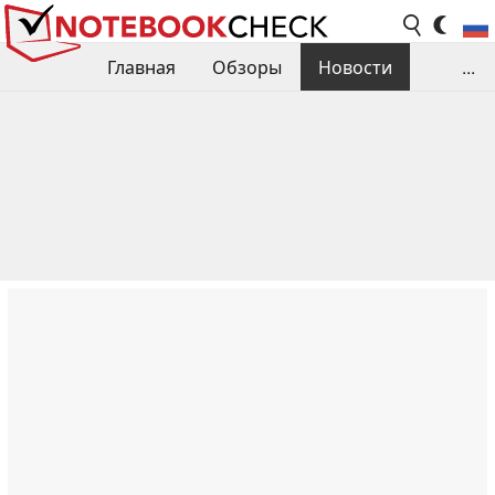
Главная
Обзоры
Новости
...
Сравнения производительности
Библиотека
Поиск обзора
Контакты