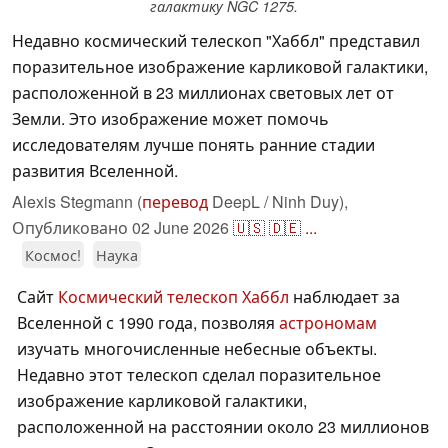
галактику NGC 1275.
Недавно космический телескоп "Хаббл" представил
поразительное изображение карликовой галактики,
расположенной в 23 миллионах световых лет от
Земли. Это изображение может помочь
исследователям лучше понять ранние стадии
развития Вселенной.
Alexis Stegmann (
перевод
DeepL / Ninh Duy),
Опубликовано
02 June 2026
🇺🇸
🇩🇪
...
Космос!
Наука
Сайт
Космический телескоп Хаббл
наблюдает за
Вселенной с 1990 года, позволяя
астрономам
изучать многочисленные небесные объекты.
Недавно
этот телескоп сделал поразительное
изображение карликовой галактики,
расположенной на расстоянии около 23 миллионов