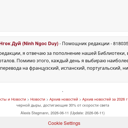
Нгок Дуй (Ninh Ngoc Duy)
- Помощник редакции
- 81803
едакции, я отвечаю за пополнение нашей Библиотеки, 
рталов. Помимо этого, каждый день я выбираю наиболе
перевода на французский, испанский, португальский, ни
'
сты и Новости
>
Новости
>
Архив новостей
>
Архив новостей за 2026 г
черной дыры, достигающие 30% от скорости света
Alexis Stegmann, 2026-06-11 (Update: 2026-06-11)
Cookie Settings