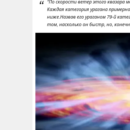
"
По скорости ветер этого квазара м
Каждая категория урагана примерно
ниже.
Назвав его ураганом 79-й кат
том, насколько он быстр, но, конеч