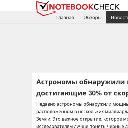
Главная
Обзоры
Новост
Астрономы обнаружили 
достигающие 30% от ско
Недавно астрономы обнаружили мощные
расположенном в нескольких миллиарда
Земли. Это важное открытие, которое 
исследователям лучше понять черные 