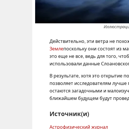
Иллюстрация
Действительно, эти ветра не похо
Земле
поскольку они состоят из м
это еще не все, ведь для того, ч
использовали данные Слоановског
В результате, хотя это открытие 
позволяет исследователям лучше 
остаются загадочными и малоизуч
ближайшем будущем будут провед
Источник(и)
Астрофизический журнал