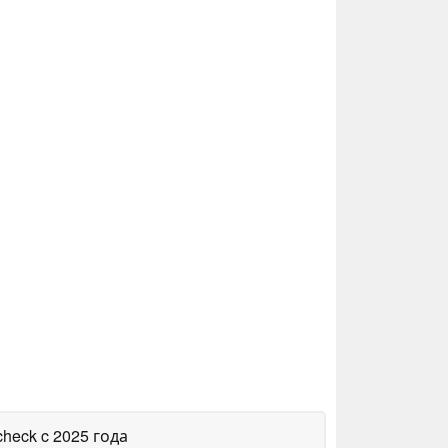
check
c 2025 года