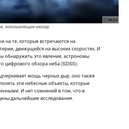
ⓘ NASA
, показывающая квазар.
жи на те, которые встречаются на
атерии, движущейся на высоких скоростях. И
тобы обнаружить это явление, астрономы
о цифрового обзора неба (SDSS).
подчеркивает мощь черных дыр, оно также
понять эти небесные объекты, которые
енными. И нет сомнений в том, что в
ены дальнейшие исследования.