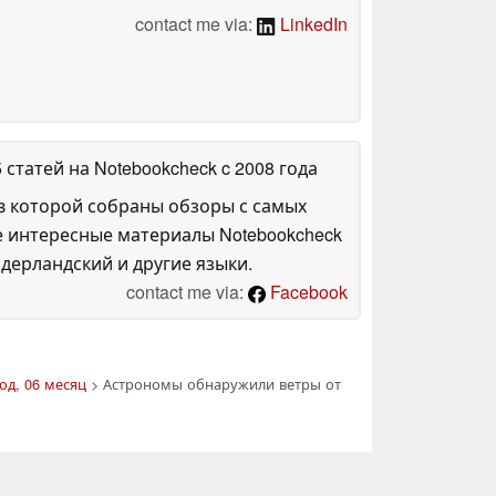
contact me via:
LinkedIn
5 статей на Notebookcheck
c 2008 года
в которой собраны обзоры с самых
е интересные материалы Notebookcheck
дерландский и другие языки.
contact me via:
Facebook
од, 06 месяц
> Астрономы обнаружили ветры от