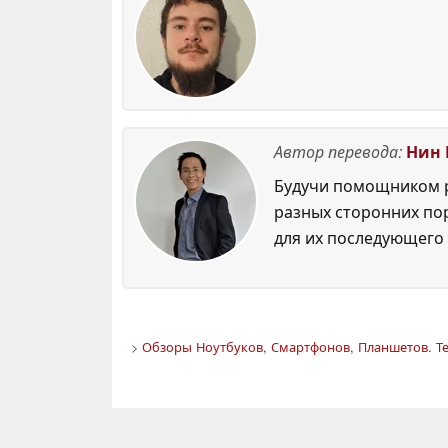
Автор перевода:
Нин 
Будучи помощником р
разных сторонних по
для их последующего 
>
Обзоры Ноутбуков, Смартфонов, Планшетов. Те