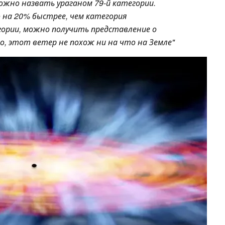
ожно назвать ураганом 79-й категории.
 на 20% быстрее, чем категория
егории, можно получить представление о
но, этот ветер не похож ни на что на Земле
"