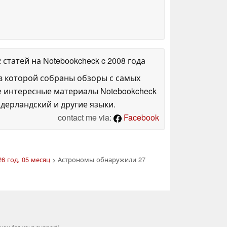
2 статей на Notebookcheck
c 2008 года
в которой собраны обзоры с самых
е интересные материалы Notebookcheck
дерландский и другие языки.
contact me via:
Facebook
6 год, 05 месяц
> Астрономы обнаружили 27