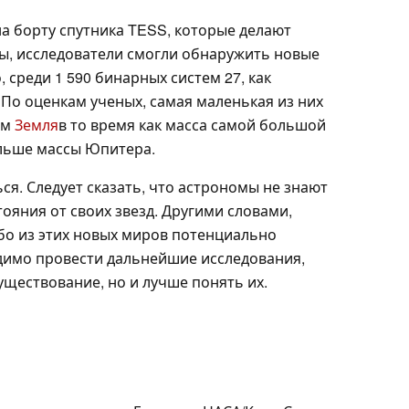
на борту спутника TESS, которые делают
ы, исследователи смогли обнаружить новые
 среди 1 590 бинарных систем 27, как
 По оценкам ученых, самая маленькая из них
ем
Земля
в то время как масса самой большой
ольше массы Юпитера.
ся. Следует сказать, что астрономы не знают
стояния от своих звезд. Другими словами,
ибо из этих новых миров потенциально
димо провести дальнейшие исследования,
уществование, но и лучше понять их.