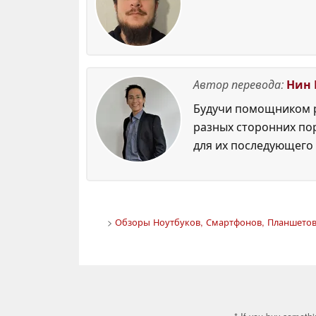
Автор перевода:
Нин 
Будучи помощником р
разных сторонних по
для их последующего 
>
Обзоры Ноутбуков, Смартфонов, Планшетов.