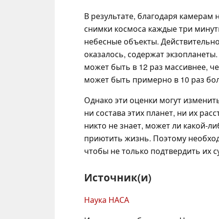
В результате, благодаря камерам 
снимки космоса каждые три минут
небесные объекты. Действительно,
оказалось, содержат экзопланеты.
может быть в 12 раз массивнее, ч
может быть примерно в 10 раз б
Однако эти оценки могут изменить
ни состава этих планет, ни их рас
никто не знает, может ли какой-л
приютить жизнь. Поэтому необхо
чтобы не только подтвердить их с
Источник(и)
Наука НАСА