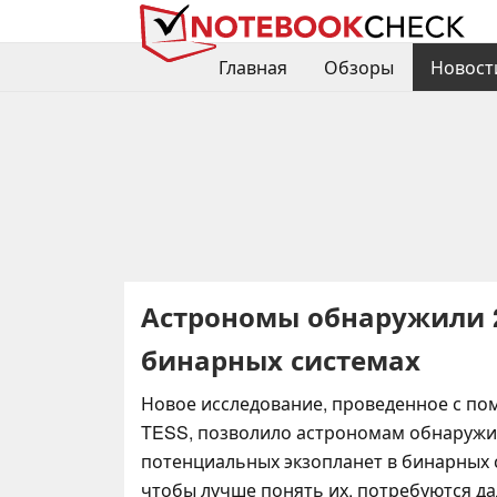
Главная
Обзоры
Новост
Астрономы обнаружили 2
бинарных системах
Новое исследование, проведенное с п
TESS, позволило астрономам обнаружи
потенциальных экзопланет в бинарных 
чтобы лучше понять их, потребуются д