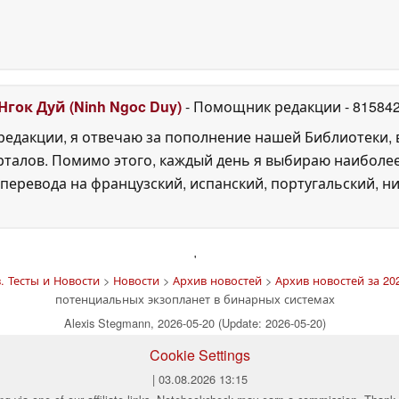
Нгок Дуй (Ninh Ngoc Duy)
- Помощник редакции
- 81584
едакции, я отвечаю за пополнение нашей Библиотеки, 
рталов. Помимо этого, каждый день я выбираю наиболе
перевода на французский, испанский, португальский, ни
'
 Тесты и Новости
>
Новости
>
Архив новостей
>
Архив новостей за 202
потенциальных экзопланет в бинарных системах
Alexis Stegmann, 2026-05-20 (Update: 2026-05-20)
Cookie Settings
| 03.08.2026 13:15