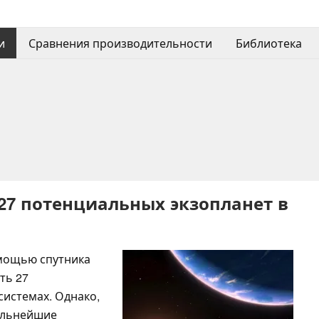
и
Сравнения производительности
Библиотека
7 потенциальных экзопланет в
омощью спутника
ть 27
системах. Однако,
альнейшие