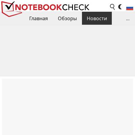
Главная
Обзоры
Новости
...
Сравнения производительности
Библиотека
Поиск обзора
Контакты