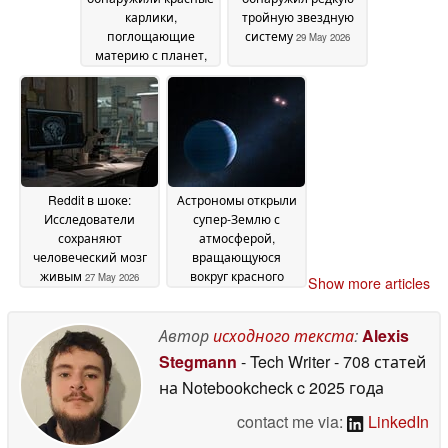
карлики,
тройную звездную
поглощающие
систему
29 May 2026
материю с планет,
похожих на Землю
30
May 2026
Reddit в шоке:
Астрономы открыли
Исследователи
супер-Землю с
сохраняют
атмосферой,
человеческий мозг
вращающуюся
живым
вокруг красного
27 May 2026
Show more articles
карлика
26 May 2026
Автор
исходного текста
:
Alexis
Stegmann
- Tech Writer
- 708 статей
на Notebookcheck
c 2025 года
contact me via:
LinkedIn