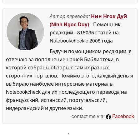
Автор перевода:
Нин Нгок Дуй
(Ninh Ngoc Duy)
- Помощник
редакции
- 818035 статей на
Notebookcheck
c 2008 года
Будучи помощником редакции, я
отвечаю за пополнение нашей Библиотеки, в
которой собраны обзоры с самых разных
сторонних порталов. Помимо этого, каждый день я
выбираю наиболее интересные материалы
Notebookcheck для их последующего перевода на
французский, испанский, португальский,
нидерландский и другие языки.
contact me via:
Facebook
'