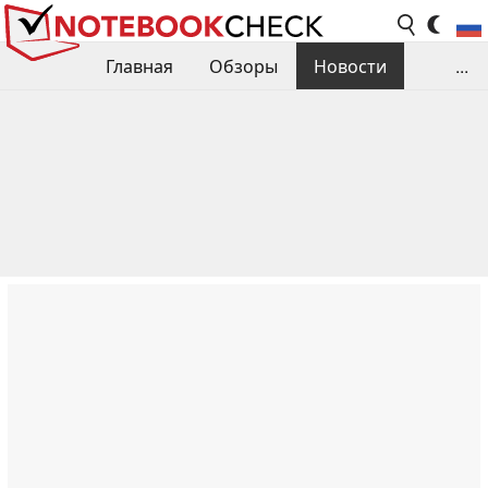
Главная
Обзоры
Новости
...
Сравнения производительности
Библиотека
Поиск обзора
Контакты