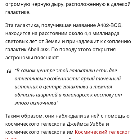
огромную черную дыру, расположенную в далекой
галактике.
Эта галактика, получившая название A402-BCG,
находится на расстоянии около 4,4 миллиарда
световых лет от Земли и принадлежит к скоплению
галактик Abell 402. По поводу этого открытия
астрономы поясняют:
"В самом центре этой галактики есть две
отчетливые особенности: яркий точечный
источник в центре галактики и темная
область шириной в килопарсек к востоку от
этого источника"
Таким образом, они наблюдали за ней с помощью
космического телескопа Джеймса Уэбба и
космического телескопа им
Космический телескоп