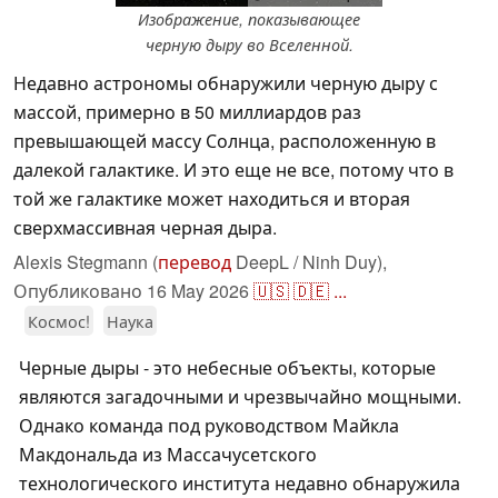
Изображение, показывающее
черную дыру во Вселенной.
Недавно астрономы обнаружили черную дыру с
массой, примерно в 50 миллиардов раз
превышающей массу Солнца, расположенную в
далекой галактике. И это еще не все, потому что в
той же галактике может находиться и вторая
сверхмассивная черная дыра.
Alexis Stegmann (
перевод
DeepL / Ninh Duy),
Опубликовано
16 May 2026
🇺🇸
🇩🇪
...
Космос!
Наука
Черные дыры - это небесные объекты, которые
являются загадочными и чрезвычайно мощными.
Однако команда под руководством Майкла
Макдональда из Массачусетского
технологического института недавно обнаружила