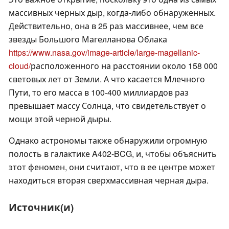
массивных черных дыр, когда-либо обнаруженных.
Действительно, она в 25 раз массивнее, чем все
звезды Большого Магелланова Облака
https://www.nasa.gov/image-article/large-magellanic-
cloud/
расположенного на расстоянии около 158 000
световых лет от Земли. А что касается Млечного
Пути, то его масса в 100-400 миллиардов раз
превышает массу Солнца, что свидетельствует о
мощи этой черной дыры.
Однако астрономы также обнаружили огромную
полость в галактике A402-BCG, и, чтобы объяснить
этот феномен, они считают, что в ее центре может
находиться вторая сверхмассивная черная дыра.
Источник(и)