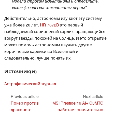
модели строгим испытаниям и определить,
какие физические компоненты верны
"
Действительно, астрономы изучают эту систему
уже более 20 лет.
HR 7672B
это первый
наблюдаемый коричневый карлик, вращающийся
вокруг звезды, похожей на Солнце. И это открытие
может помочь астрономам изучить другие
коричневые карлики во Вселенной и,
следовательно, лучше понять их.
Источник(и)
Астрофизический журнал
Previous article
Next article
Покер против
MSI Prestige 16 AI+ C3MTG
драконов:
работает значительно