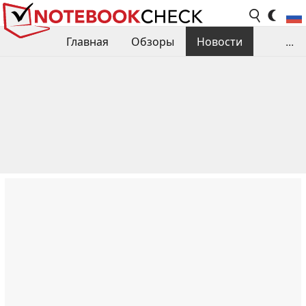
Главная
Обзоры
Новости
...
Сравнения производительности
Библиотека
Поиск обзора
Контакты