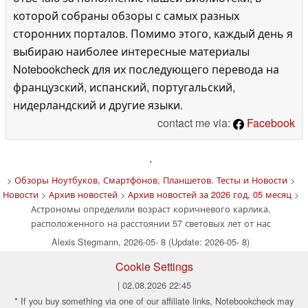
которой собраны обзоры с самых разных
сторонних порталов. Помимо этого, каждый день я
выбираю наиболее интересные материалы
Notebookcheck для их последующего перевода на
французский, испанский, португальский,
нидерландский и другие языки.
contact me via:
Facebook
'
>
Обзоры Ноутбуков, Смартфонов, Планшетов. Тесты и Новости
>
Новости
>
Архив новостей
>
Архив новостей за 2026 год, 05 месяц
>
Астрономы определили возраст коричневого карлика,
расположенного на расстоянии 57 световых лет от нас
Alexis Stegmann, 2026-05- 8 (Update: 2026-05- 8)
Cookie Settings
| 02.08.2026 22:45
* If you buy something via one of our affiliate links, Notebookcheck may