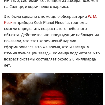
HR 7672, системой, состоящей из звезды, похожей
на Солнце, и коричневого карлика.
Это было сделано с помощью обсерватории
W. M.
Keck
и прибора Keck Planet Finder астрономы
смогли определить возраст этого небесного
объекта. Действительно, предыдущие наблюдения
показали, что этот коричневый карлик
сформировался в то же время, что и звезда. А
изучив пульсации звезды, команда подсчитала, что
возраст системы составляет около 2,3 миллиарда
лет.