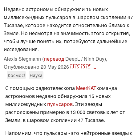
Недавно астрономы обнаружили 15 новых
миллисекундных пульсаров в шаровом скоплении 47
Tucanae, которое находится относительно близко к
Земле. Но несмотря на значимость этого открытия,
чтобы лучше понять их, потребуются дальнейшие
исследования.
Alexis Stegmann (
перевод
DeepL / Ninh Duy),
Опубликовано
20 May 2026
🇺🇸
🇩🇪
...
Космос!
Наука
С помощью радиотелескопа
MeerKAT
команда
астрономов недавно обнаружила 15 новых
миллисекундных
пульсаров
. Эти звезды
расположены примерно в 13 000 световых лет от
Земли, в шаровом скоплении 47 Tucanae.
Напомним, что пульсары - это нейтронные звезды с