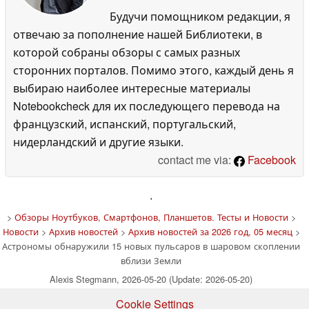
Будучи помощником редакции, я
отвечаю за пополнение нашей Библиотеки, в
которой собраны обзоры с самых разных
сторонних порталов. Помимо этого, каждый день я
выбираю наиболее интересные материалы
Notebookcheck для их последующего перевода на
французский, испанский, португальский,
нидерландский и другие языки.
contact me via:
Facebook
'
>
Обзоры Ноутбуков, Смартфонов, Планшетов. Тесты и Новости
>
Новости
>
Архив новостей
>
Архив новостей за 2026 год, 05 месяц
>
Астрономы обнаружили 15 новых пульсаров в шаровом скоплении
вблизи Земли
Alexis Stegmann, 2026-05-20 (Update: 2026-05-20)
Cookie Settings