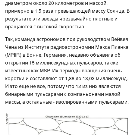
диаметром около 20 километров и массой,
примерно в 1,5 раза превышающей массу Солнца. В
результате эти звезды чрезвычайно плотные и
вращаются с высокой скоростью.
Так, команда астрономов под руководством Вейвея
Чена из Института радиоастрономии Макса Планка
(MPIfR) в Бонне, Германия, недавно объявила об
открытии 15 миллисекундных пульсаров, также
известных как MSP. Их периоды вращения очень
коротки и составляют от 1,88 до 13,03 миллисекунд.
И это еще не все, потому что 12 из них являются
бинарными пульсарами с компаньонами малой
массы, а остальные - изолированными пульсарами.