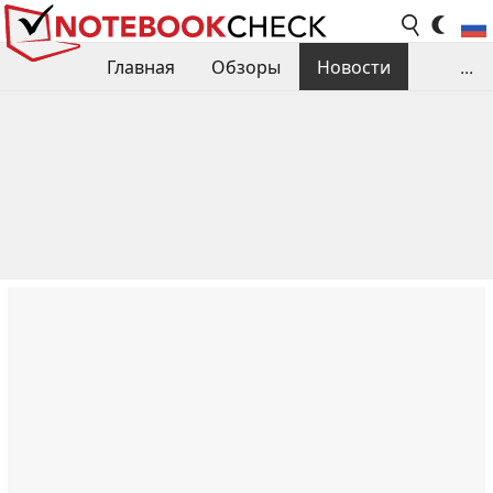
Главная
Обзоры
Новости
...
Сравнения производительности
Библиотека
Поиск обзора
Контакты