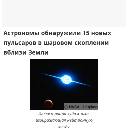
Астрономы обнаружили 15 новых
пульсаров в шаровом скоплении
вблизи Земли
ⓘ NASA - Unsplash
Иллюстрация художника,
изображающая нейтронную
звезду.