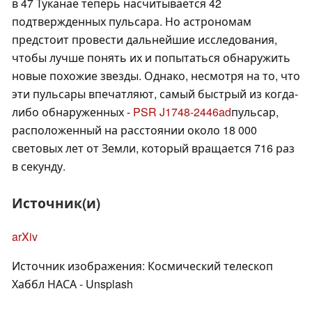
в 47 Туканае теперь насчитывается 42
подтвержденных пульсара. Но астрономам
предстоит провести дальнейшие исследования,
чтобы лучше понять их и попытаться обнаружить
новые похожие звезды. Однако, несмотря на то, что
эти пульсары впечатляют, самый быстрый из когда-
либо обнаруженных -
PSR J1748-2446ad
пульсар,
расположенный на расстоянии около 18 000
световых лет от Земли, который вращается 716 раз
в секунду.
Источник(и)
arXiv
Источник изображения: Космический телескоп
Хаббл НАСА - Unsplash