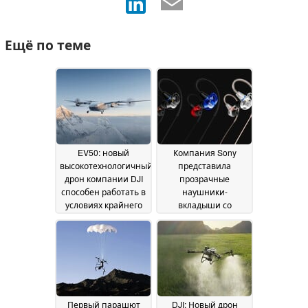
Ещё по теме
EV50: новый
Компания Sony
высокотехнологичный
представила
дрон компании DJI
прозрачные
способен работать в
наушники-
условиях крайнего
вкладыши со
холода и
съемным кабелем по
разреженного
цене 119 долларов
10
воздуха
11 July 2026
July 2026
Первый парашют
DJI: Новый дрон