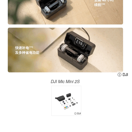
ⓘ DJI
DJI Mic Mini 2S
ⓘ DJI