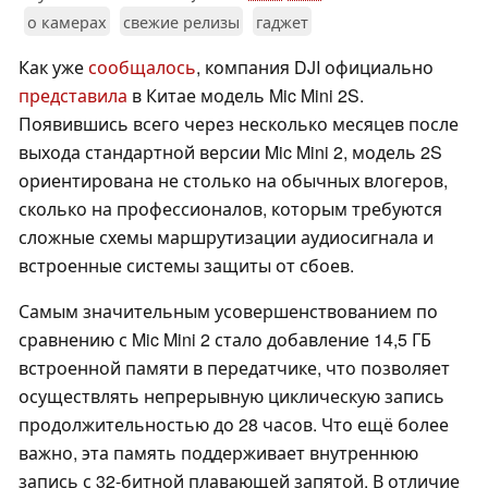
о камерах
свежие релизы
гаджет
Как уже
сообщалось
, компания DJI официально
представила
в Китае модель Mic Mini 2S.
Появившись всего через несколько месяцев после
выхода стандартной версии Mic Mini 2, модель 2S
ориентирована не столько на обычных влогеров,
сколько на профессионалов, которым требуются
сложные схемы маршрутизации аудиосигнала и
встроенные системы защиты от сбоев.
Самым значительным усовершенствованием по
сравнению с Mic Mini 2 стало добавление 14,5 ГБ
встроенной памяти в передатчике, что позволяет
осуществлять непрерывную циклическую запись
продолжительностью до 28 часов. Что ещё более
важно, эта память поддерживает внутреннюю
запись с 32-битной плавающей запятой. В отличие