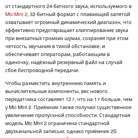
от стандартного 24-битного звука, используемого в
Mic Mini 2
, 32-битный формат с плавающей запятой
охватывает огромный динамический диапазон, что
эффективно предотвращает клиппирование звука
при внезапных громких шумах, сохраняя при этом
четкость звучания в тихой обстановке, и
обеспечивает операторам, работающим в
одиночку, надёжный резервный файл на случай
сбоя беспроводной передачи.
Чтобы разместить внутреннюю память и
вычислительные компоненты, вес нового
передатчика составляет 12 г, что на 1 г больше, чем
у Mic Mini 2. Приёмник также получил существенное
увеличение пропускной способности. Стандартная
модель Mic Mini 2 ограничена стандартной
двухканальной записью, однако приёмник 2S