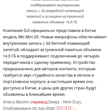
поддерживает внутреннюю
запись с 32-разрядной плавающей
запятой и оснащена встроенной
памятью объемом 14,5 ГБ.
Компания DJI официально представила в Китае
модель Mic Mini 2S. Новые микрофоны обеспечивают
внутреннюю запись с 32-битной плавающей
запятой, обладают встроенной памятью объемом
14,5 ГБ и поддерживают подключение до четырёх
передатчиков к одному приёмнику. Устройство
предназначено для авторов контента, которым
требуется звук студийного качества в лёгком и
портативном корпусе; в настоящее время оно
доступно в Китае, а цены для других стран будут
объявлены в ближайшее время.
Antony Muchiri (
перевод
DeepL / Ninh Duy),
Опубликовано
03 July 2026
🇺🇸
🇪🇸
...