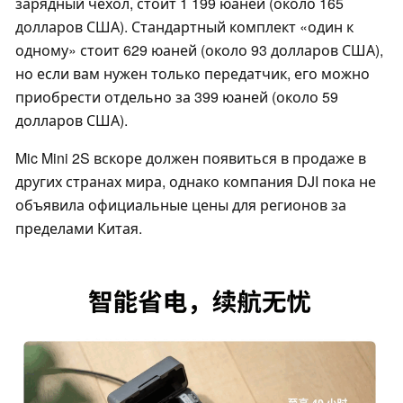
зарядный чехол, стоит 1 199 юаней (около 165
долларов США). Стандартный комплект «один к
одному» стоит 629 юаней (около 93 долларов США),
но если вам нужен только передатчик, его можно
приобрести отдельно за 399 юаней (около 59
долларов США).
Mic Mini 2S вскоре должен появиться в продаже в
других странах мира, однако компания DJI пока не
объявила официальные цены для регионов за
пределами Китая.