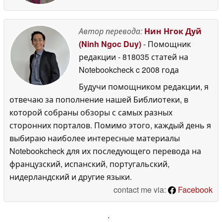
Автор перевода:
Нин Нгок Дуй
(Ninh Ngoc Duy)
- Помощник
редакции
- 818035 статей на
Notebookcheck
c 2008 года
Будучи помощником редакции, я
отвечаю за пополнение нашей Библиотеки, в
которой собраны обзоры с самых разных
сторонних порталов. Помимо этого, каждый день я
выбираю наиболее интересные материалы
Notebookcheck для их последующего перевода на
французский, испанский, португальский,
нидерландский и другие языки.
contact me via:
Facebook
'