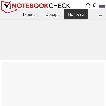
Главная
Обзоры
Новости
...
Сравнения производительности
Библиотека
Поиск обзора
Контакты