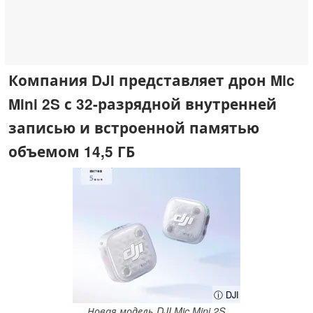
Компания DJI представляет дрон Mic
Mini 2S с 32-разрядной внутренней
записью и встроенной памятью
объемом 14,5 ГБ
ⓘ DJI
Новая модель DJI Mic Mini 2S