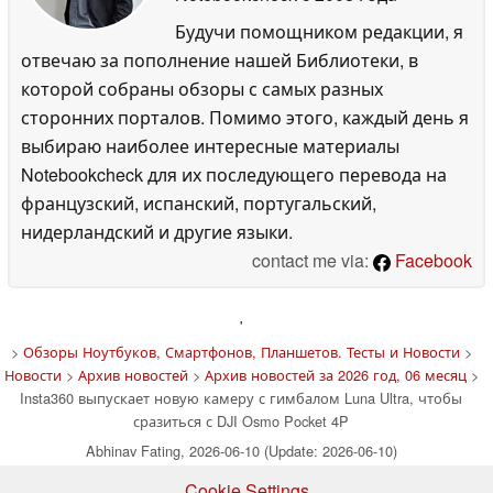
Будучи помощником редакции, я
отвечаю за пополнение нашей Библиотеки, в
которой собраны обзоры с самых разных
сторонних порталов. Помимо этого, каждый день я
выбираю наиболее интересные материалы
Notebookcheck для их последующего перевода на
французский, испанский, португальский,
нидерландский и другие языки.
contact me via:
Facebook
'
>
Обзоры Ноутбуков, Смартфонов, Планшетов. Тесты и Новости
>
Новости
>
Архив новостей
>
Архив новостей за 2026 год, 06 месяц
>
Insta360 выпускает новую камеру с гимбалом Luna Ultra, чтобы
сразиться с DJI Osmo Pocket 4P
Abhinav Fating, 2026-06-10 (Update: 2026-06-10)
Cookie Settings