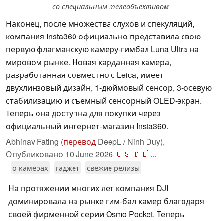
со специальным телеобъективом
Наконец, после множества слухов и спекуляций,
компания Insta360 официально представила свою
первую флагманскую камеру-гимбал Luna Ultra на
мировом рынке. Новая карданная камера,
разработанная совместно с Leica, имеет
двухлинзовый дизайн, 1-дюймовый сенсор, 3-осевую
стабилизацию и съемный сенсорный OLED-экран.
Теперь она доступна для покупки через
официальный интернет-магазин Insta360.
Abhinav Fating (
перевод
DeepL / Ninh Duy),
Опубликовано
10 June 2026
🇺🇸
🇩🇪
...
о камерах
гаджет
свежие релизы
На протяжении многих лет компания DJI
доминировала на рынке гим-бал камер благодаря
своей фирменной серии Osmo Pocket. Теперь