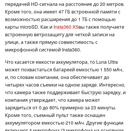
передачей HD-сигнала на расстояние до 20 метров.
Кроме того, она имеет 47 ГБ встроенной памяти с
возможностью расширения до 1 ТБ с помощью
карты microSD. Как и
Insta360 X5
вы также получаете
встроенную ветрозащиту для четкой записи на
улице, а также прямую совместимость с
микрофонной системой Insta360.
Что касается емкости аккумулятора, то Luna Ultra
может похвастаться батареей емкостью 1 550 мАч,
и, по словам компании, она обеспечивает до
четырех часов съемки на одном заряде. Интересно,
что камера также поддерживает быструю зарядку, и
компания утверждает, что камера может
зарядиться от 0 до 80% примерно за 23 минуты.
Кроме того, съемный пульт также оснащен
аккумулятором емкостью 210 мАч. Другие функции
включают 4 микрофона (3 микрофона на основном