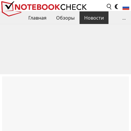
Главная
Обзоры
Новости
...
Сравнения производительности
Библиотека
Поиск обзора
Контакты