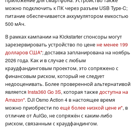
приложение для смартфона. Устройство также
можно подключить к ПК через разъем USB Type-C;
питание обеспечивается аккумулятором емкостью
500 мАч.
В рамках кампании на Kickstarter спонсоры могут
зарезервировать устройство по цене
не менее 199
долларов США
; доставка запланирована на ноябрь
2026 года. Как и в случае с любым
краудфандинговым проектом, это сопряжено с
финансовым риском, который не следует
недооценивать. Более проверенной альтернативой
является
Insta360 Go 3S
, которая также
доступна на
Amazon
. DJI Osmo Action 4 в настоящее время
можно приобрести по
ещё более низкой цене и
, в
отличие от AulGo, не сопряжён с каким-либо
риском, связанным с краудфандингом.