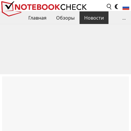
Главная
Обзоры
Новости
...
Сравнения производительности
Библиотека
Поиск обзора
Контакты