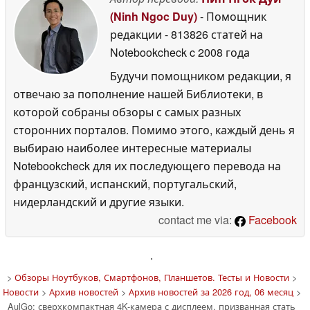
(Ninh Ngoc Duy)
- Помощник
редакции
- 813826 статей на
Notebookcheck
c 2008 года
Будучи помощником редакции, я
отвечаю за пополнение нашей Библиотеки, в
которой собраны обзоры с самых разных
сторонних порталов. Помимо этого, каждый день я
выбираю наиболее интересные материалы
Notebookcheck для их последующего перевода на
французский, испанский, португальский,
нидерландский и другие языки.
contact me via:
Facebook
'
>
Обзоры Ноутбуков, Смартфонов, Планшетов. Тесты и Новости
>
Новости
>
Архив новостей
>
Архив новостей за 2026 год, 06 месяц
>
AulGo: сверхкомпактная 4K-камера с дисплеем, призванная стать