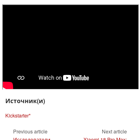
Источник(и)
Kickstarter
Previous article
Next article
Исследователи
Xiaomi 18 Pro Max: