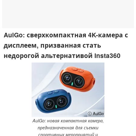
AulGo: сверхкомпактная 4K-камера с
дисплеем, призванная стать
недорогой альтернативой Insta360
ⓘ AulGo
AulGo: новая компактная камера,
предназначенная для съемки
спортивных мероприятий и