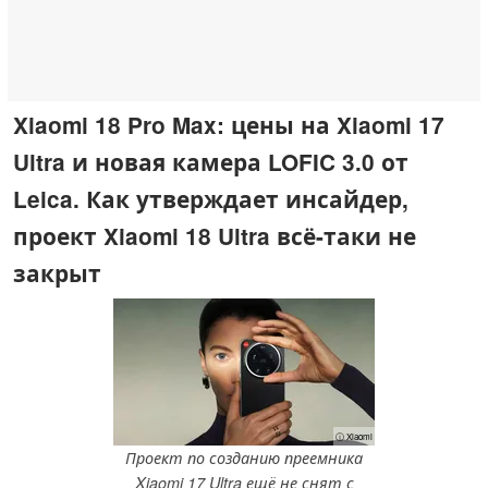
Xiaomi 18 Pro Max: цены на Xiaomi 17
Ultra и новая камера LOFIC 3.0 от
Leica. Как утверждает инсайдер,
проект Xiaomi 18 Ultra всё-таки не
закрыт
ⓘ Xiaomi
Проект по созданию преемника
Xiaomi 17 Ultra ещё не снят с