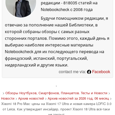
редакции
- 818035 статей на
Notebookcheck
c 2008 года
Будучи помощником редакции, я
отвечаю за пополнение нашей Библиотеки, в
которой собраны обзоры с самых разных
сторонних порталов. Помимо этого, каждый день я
выбираю наиболее интересные материалы
Notebookcheck для их последующего перевода на
французский, испанский, португальский,
нидерландский и другие языки.
contact me via:
Facebook
'
>
Обзоры Ноутбуков, Смартфонов, Планшетов. Тесты и Новости
>
Новости
>
Архив новостей
>
Архив новостей за 2026 год, 06 месяц
>
Xiaomi 18 Pro Max: цены на Xiaomi 17 Ultra и новая камера LOFIC 3.0
от Leica. Как утверждает инсайдер, проект Xiaomi 18 Ultra всё-таки
не закрыт