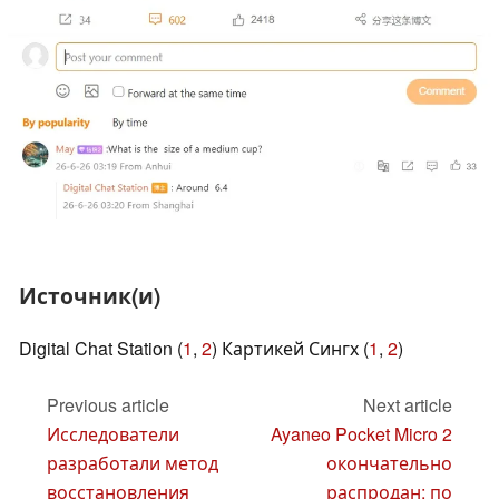
Источник(и)
Digital Chat Station (
1
,
2
) Картикей Сингх (
1
,
2
)
Previous article
Next article
Исследователи
Ayaneo Pocket Micro 2
разработали метод
окончательно
восстановления
распродан; по