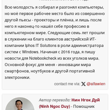
Всю молодость я собирал и разгонял компьютеры,
но моё первое рабочее место было из совершенно
другой пьесы - проекторы и плёнка, и лишь после
него я наконец-то нашёл себе профессию в
компьютерном мире. Следующие семь лет прошли
в служении на благо клиентов австрийской ИТ-
компании Iphos IT Solutions в роли администратора
систем с Windows. Начиная с 2016 года, я пишу
новости для Notebookcheck из всех уголков мира.
Основной фокус для меня - инновации мира
смартфонов, ноутбуков и другой портативной
электроники.
contact me via:
@alfawien
Автор перевода:
Нин Нгок Дуй
(Ninh Ngoc Duy)
- Помощник