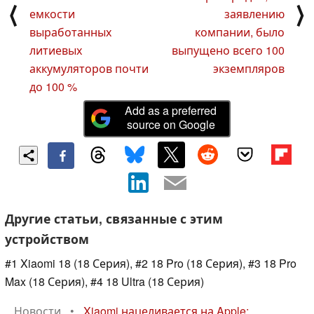
⟨
⟩
емкости
заявлению
выработанных
компании, было
литиевых
выпущено всего 100
аккумуляторов почти
экземпляров
до 100 %
Add as a preferred
source on Google
Другие статьи, связанные с этим
устройством
#1 Xiaomi 18 (18 Серия), #2 18 Pro (18 Серия), #3 18 Pro
Max (18 Серия), #4 18 Ultra (18 Серия)
Новости
•
Xiaomi нацеливается на Apple: