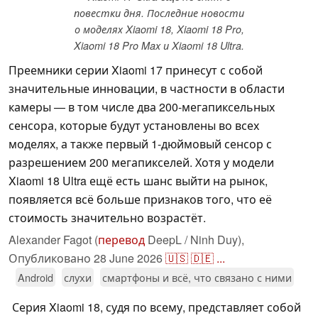
повестки дня. Последние новости
о моделях Xiaomi 18, Xiaomi 18 Pro,
Xiaomi 18 Pro Max и Xiaomi 18 Ultra.
Преемники серии Xiaomi 17 принесут с собой
значительные инновации, в частности в области
камеры — в том числе два 200-мегапиксельных
сенсора, которые будут установлены во всех
моделях, а также первый 1-дюймовый сенсор с
разрешением 200 мегапикселей. Хотя у модели
Xiaomi 18 Ultra ещё есть шанс выйти на рынок,
появляется всё больше признаков того, что её
стоимость значительно возрастёт.
Alexander Fagot (
перевод
DeepL / Ninh Duy),
Опубликовано
28 June 2026
🇺🇸
🇩🇪
...
Android
слухи
смартфоны и всё, что связано с ними
Серия Xiaomi 18, судя по всему, представляет собой