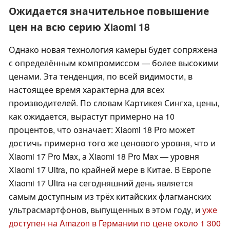
Ожидается значительное повышение
цен на всю серию Xiaomi 18
Однако новая технология камеры будет сопряжена
с определённым компромиссом — более высокими
ценами. Эта тенденция, по всей видимости, в
настоящее время характерна для всех
производителей. По словам Картикея Сингха, цены,
как ожидается, вырастут примерно на 10
процентов, что означает: Xiaomi 18 Pro может
достичь примерно того же ценового уровня, что и
Xiaomi 17 Pro Max, а Xiaomi 18 Pro Max — уровня
Xiaomi 17 Ultra, по крайней мере в Китае. В Европе
Xiaomi 17 Ultra на сегодняшний день является
самым доступным из трёх китайских флагманских
ультрасмартфонов, выпущенных в этом году, и
уже
доступен на Amazon в Германии по цене около 1 300