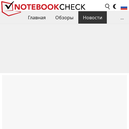
Главная
Обзоры
Новости
...
Сравнения производительности
Библиотека
Поиск обзора
Контакты