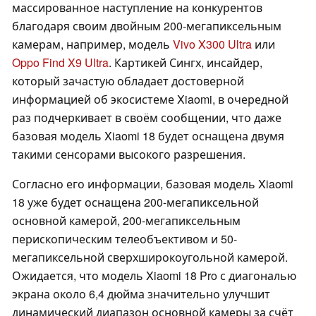
массированное наступление на конкурентов
благодаря своим двойным 200-мегапиксельным
камерам, например, модель
Vivo X300 Ultra
или
Oppo Find X9 Ultra
. Картикей Сингх, инсайдер,
который зачастую обладает достоверной
информацией об экосистеме Xiaomi, в очередной
раз подчеркивает в своём сообщении, что даже
базовая модель Xiaomi 18 будет оснащена двумя
такими сенсорами высокого разрешения.
Согласно его информации, базовая модель Xiaomi
18 уже будет оснащена 200-мегапиксельной
основной камерой, 200-мегапиксельным
перископическим телеобъективом и 50-
мегапиксельной сверхширокоугольной камерой.
Ожидается, что модель Xiaomi 18 Pro с диагональю
экрана около 6,4 дюйма значительно улучшит
динамический диапазон основной камеры за счёт